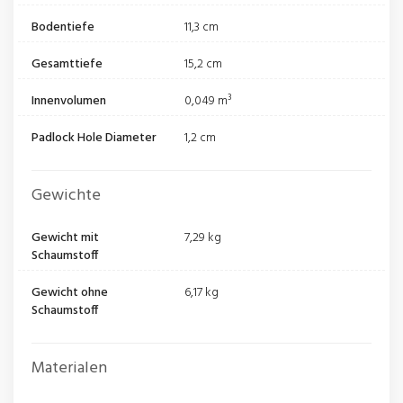
Bodentiefe
11,3 cm
Gesamttiefe
15,2 cm
Innenvolumen
0,049 m³
Padlock Hole Diameter
1,2 cm
Gewichte
Gewicht mit
7,29 kg
Schaumstoff
Gewicht ohne
6,17 kg
Schaumstoff
Materialen