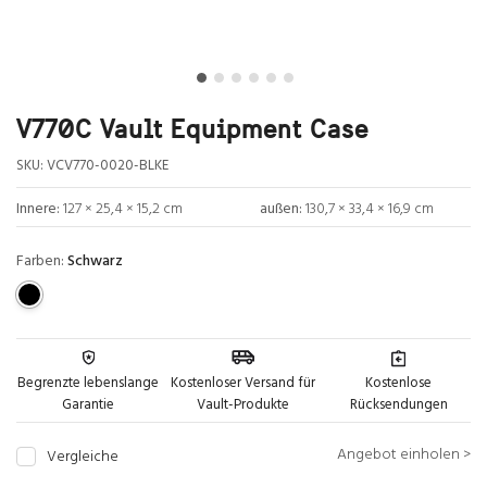
V770C Vault Equipment Case
SKU:
VCV770-0020-BLKE
Innere:
127 × 25,4 × 15,2 cm
außen:
130,7 × 33,4 × 16,9 cm
Farben:
Schwarz
Begrenzte lebenslange
Kostenloser Versand für
Kostenlose
Garantie
Vault-Produkte
Rücksendungen
Angebot einholen >
Vergleiche