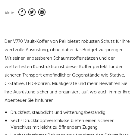
Aktie
Der V770 Vault-Koffer von Peli bietet robusten Schutz für Ihre
wertvolle Ausrüstung, ohne dabei das Budget zu sprengen.
Mit seinen anpassbaren Schaumstoffeinsätzen und der
wetterfesten Konstruktion ist dieser Koffer perfekt für den
sicheren Transport empfindlicher Gegenstände wie Stative,
C-Stative, LED-Röhren, Musikgeräte und mehr. Bewahren Sie
Ihre Ausrüstung sicher und organisiert auf, wo auch immer Ihre
Abenteuer Sie hinführen.
Druckfest, staubdicht und witterungsbeständig
Sechs Druckknopfverschlüsse bieten einen sicheren
Verschluss mit leicht zu öffnendem Zugang.