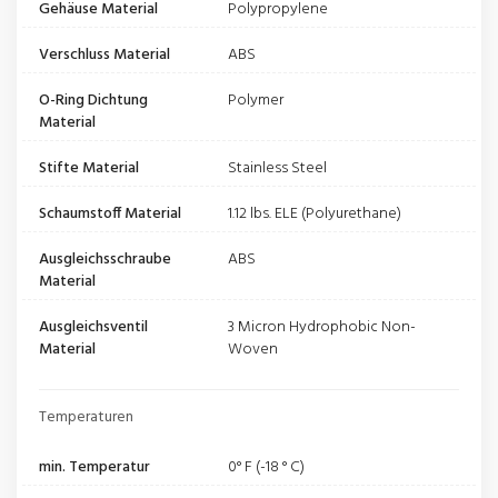
Gehäuse Material
Polypropylene
Verschluss Material
ABS
O-Ring Dichtung
Polymer
Material
Stifte Material
Stainless Steel
Schaumstoff Material
1.12 lbs. ELE (Polyurethane)
Ausgleichsschraube
ABS
Material
Ausgleichsventil
3 Micron Hydrophobic Non-
Material
Woven
Temperaturen
min. Temperatur
0° F (-18 ° C)