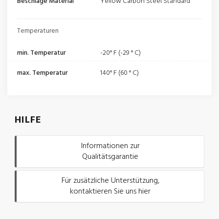
Beschläge Material
Yellow Carbon Steel Standard
Temperaturen
min. Temperatur
-20° F (-29 ° C)
max. Temperatur
140° F (60 ° C)
HILFE
Informationen zur
Qualitätsgarantie
Für zusätzliche Unterstützung,
kontaktieren Sie uns hier