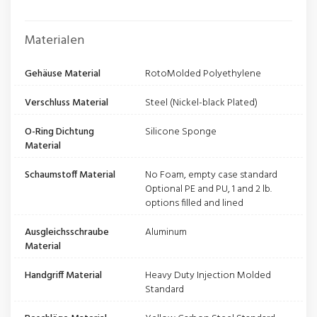
Materialen
Gehäuse Material
RotoMolded Polyethylene
Verschluss Material
Steel (Nickel-black Plated)
O-Ring Dichtung
Silicone Sponge
Material
Schaumstoff Material
No Foam, empty case standard
Optional PE and PU, 1 and 2 lb.
options filled and lined
Ausgleichsschraube
Aluminum
Material
Handgriff Material
Heavy Duty Injection Molded
Standard