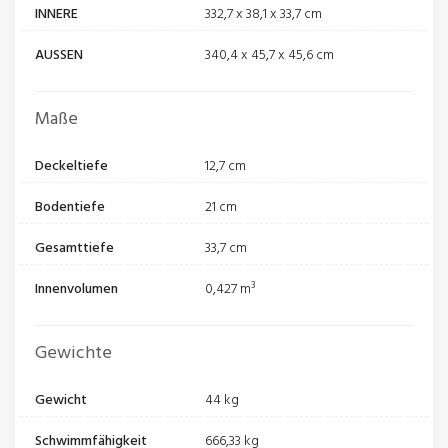
INNERE
332,7 x 38,1 x 33,7 cm
AUSSEN
340,4 x 45,7 x 45,6 cm
Maße
Deckeltiefe
12,7 cm
Bodentiefe
21 cm
Gesamttiefe
33,7 cm
Innenvolumen
0,427 m³
Gewichte
Gewicht
44 kg
Schwimmfähigkeit
666,33 kg