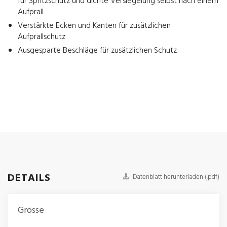
für Spritzschutz und dichte Versiegelung selbst nach einem
Aufprall
Verstärkte Ecken und Kanten für zusätzlichen
Aufprallschutz
Ausgesparte Beschläge für zusätzlichen Schutz
DETAILS
Datenblatt herunterladen (.pdf)
Grösse