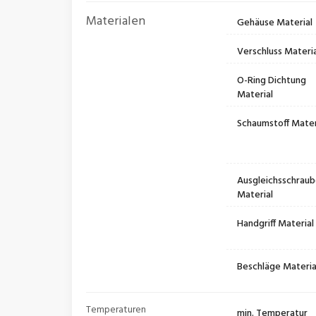
Materialen
Gehäuse Material
Verschluss Materia
O-Ring Dichtung
Material
Schaumstoff Mater
Ausgleichsschrau
Material
Handgriff Material
Beschläge Materia
Temperaturen
min. Temperatur