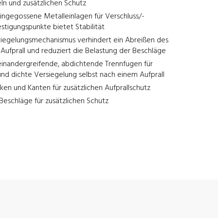
eln und zusätzlichen Schutz
ingegossene Metalleinlagen für Verschluss/-
stigungspunkte bietet Stabilität
rriegelungsmechanismus verhindert ein Abreißen des
Aufprall und reduziert die Belastung der Beschläge
ineinandergreifende, abdichtende Trennfugen für
und dichte Versiegelung selbst nach einem Aufprall
ken und Kanten für zusätzlichen Aufprallschutz
eschläge für zusätzlichen Schutz