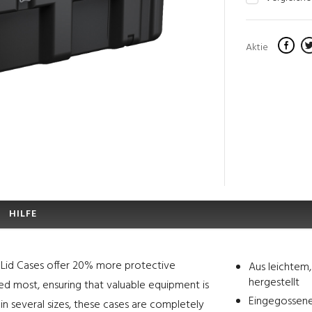
Aktie
HILFE
le Lid Cases offer 20% more protective
Aus leichtem,
hergestellt
ded most, ensuring that valuable equipment is
Eingegossene 
in several sizes, these cases are completely