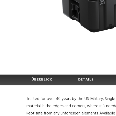
ÜBERBLICK
DETAILS
Trusted for over 40 years by the US Military, Sing
material in the edges and corners, where it is nee
kept safe from any unforeseen elements. Available 