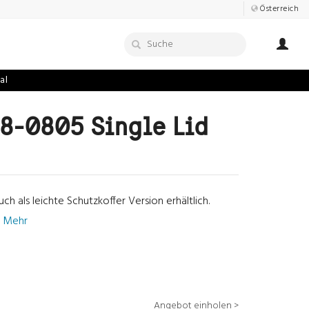
Österreich
al
8-0805 Single Lid
h als leichte Schutzkoffer Version erhältlich.
e Mehr
Angebot einholen >