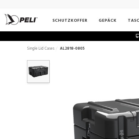
SCHUTZKOFFER
GEPÄCK
TAS
Single Lid Cases
AL2818-0805