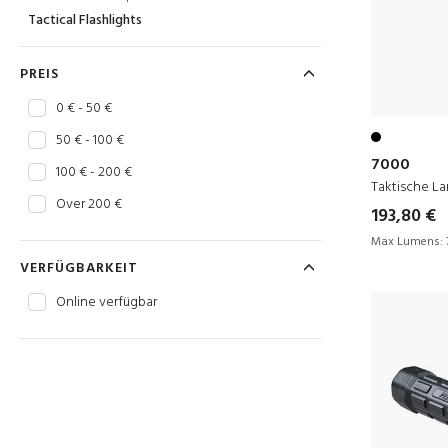
Tactical Flashlights
PREIS
0 € - 50 €
50 € - 100 €
7000
100 € - 200 €
Taktische L
Over 200 €
193,80 €
Max Lumens:
VERFÜGBARKEIT
Online verfügbar