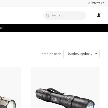
Österreich
al
Sonderangebote
Sortieren nach