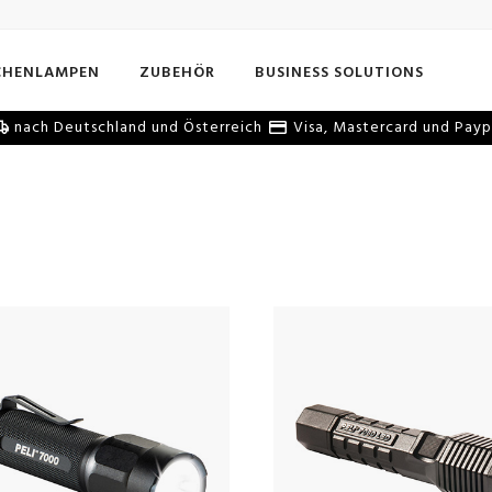
CHENLAMPEN
ZUBEHÖR
BUSINESS SOLUTIONS
nach Deutschland und Österreich
Visa, Mastercard und Payp