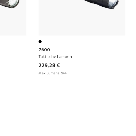
7600
Taktische Lampen
229,28 €
Max Lumens:
944