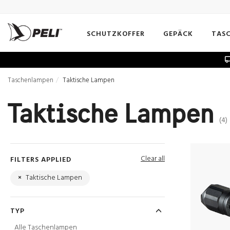
SCHUTZKOFFER
GEPÄCK
TAS
Taschenlampen
Taktische Lampen
Taktische Lampen
(4)
Clear all
FILTERS APPLIED
×
Taktische Lampen
TYP
Alle Taschenlampen