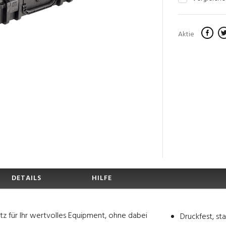
Aktie
DETAILS
HILFE
tz für Ihr wertvolles Equipment, ohne dabei
Druckfest, st