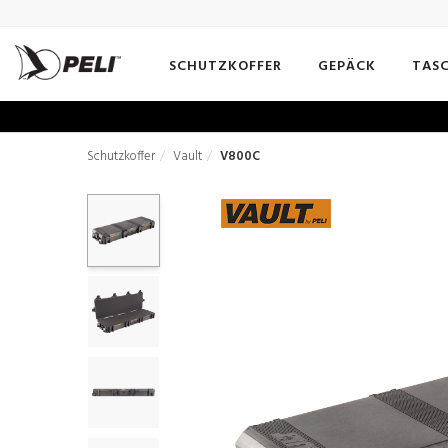
SCHUTZKOFFER
GEPÄCK
TAS
Schutzkoffer
Vault
V800C