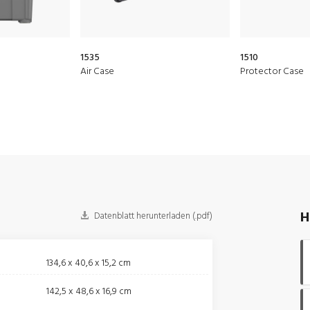
1535
1510
Air Case
Protector Case
H
Datenblatt herunterladen (.pdf)
134,6 x 40,6 x 15,2 cm
142,5 x 48,6 x 16,9 cm