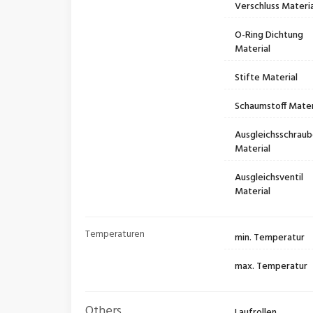
Verschluss Materia
O-Ring Dichtung
Material
Stifte Material
Schaumstoff Mater
Ausgleichsschrau
Material
Ausgleichsventil
Material
Temperaturen
min. Temperatur
max. Temperatur
Others
Laufrollen