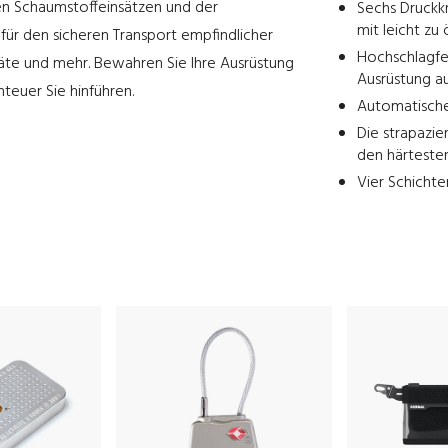
en Schaumstoffeinsätzen und der
Sechs Druckkn
mit leicht zu
 für den sicheren Transport empfindlicher
Hochschlagfe
te und mehr. Bewahren Sie Ihre Ausrüstung
Ausrüstung au
teuer Sie hinführen.
Automatische
Die strapazie
den härteste
Vier Schicht