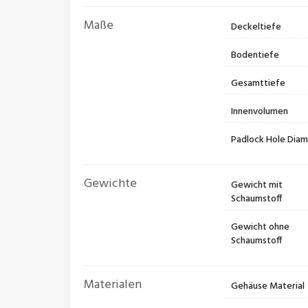
Maße
Deckeltiefe
Bodentiefe
Gesamttiefe
Innenvolumen
Padlock Hole Dia
Gewichte
Gewicht mit
Schaumstoff
Gewicht ohne
Schaumstoff
Materialen
Gehäuse Material