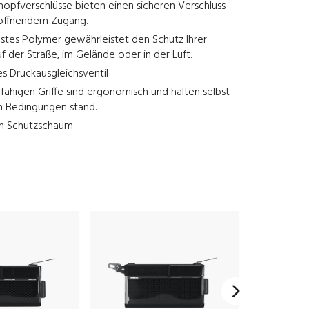
opfverschlüsse bieten einen sicheren Verschluss
 öffnendem Zugang.
stes Polymer gewährleistet den Schutz Ihrer
f der Straße, im Gelände oder in der Luft.
s Druckausgleichsventil
rfähigen Griffe sind ergonomisch und halten selbst
n Bedingungen stand.
en Schutzschaum