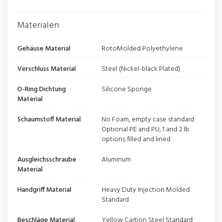
Materialen
Gehäuse Material
RotoMolded Polyethylene
Verschluss Material
Steel (Nickel-black Plated)
O-Ring Dichtung
Silicone Sponge
Material
Schaumstoff Material
No Foam, empty case standard
Optional PE and PU, 1 and 2 lb.
options filled and lined
Ausgleichsschraube
Aluminum
Material
Handgriff Material
Heavy Duty Injection Molded
Standard
Beschläge Material
Yellow Carbon Steel Standard