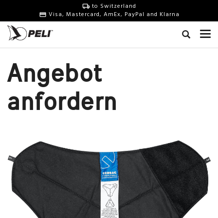
to Switzerland
Visa, Mastercard, AmEx, PayPal and Klarna
Angebot
anfordern