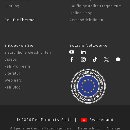
Führung
Häufig gestellte Fragen zum
Online-Shop
Peli BioThermal
Versandrichtlinien
Entdecken Sie
Soziale Netzwerke
Erstaunliche Geschichten
Videos
Peli Pro Team
Literatur
Webinars
Peli Blog
© 2026 Peli Products, S.L.U. |
Switzerland
Allgemeine Geschäftsbedingungen
|
Datenschutz
|
Change