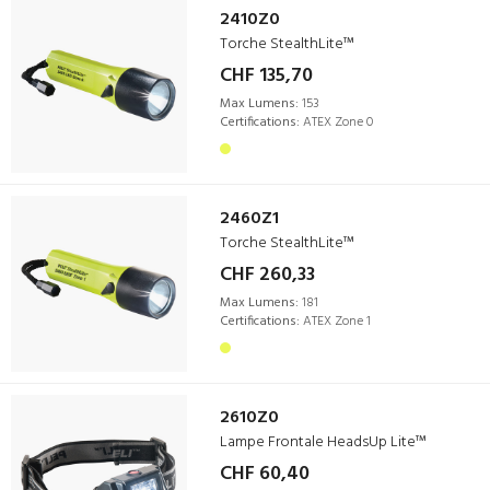
2410Z0
Torche StealthLite™
CHF 135,70
Max Lumens:
153
Certifications:
ATEX Zone 0
2460Z1
Torche StealthLite™
CHF 260,33
Max Lumens:
181
Certifications:
ATEX Zone 1
2610Z0
Lampe Frontale HeadsUp Lite™
CHF 60,40