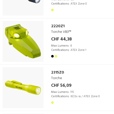
Certifications:
ATEX Zone 0
2220Z1
Torche VB3™
CHF 44,38
Max Lumens:
8
Certifications:
ATEX Zone 1
2315Z0
Torche
CHF 56,09
Max Lumens:
115
Certifications:
IECEx ia / ATEX Zone 0