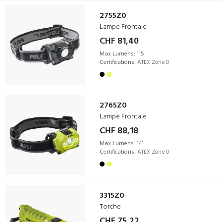
2755Z0
Lampe Frontale
CHF 81,40
Max Lumens:
115
Certifications:
ATEX Zone 0
2765Z0
Lampe Frontale
CHF 88,18
Max Lumens:
141
Certifications:
ATEX Zone 0
3315Z0
Torche
CHF 75,22