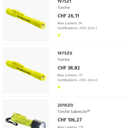
1975Z1
Torche
CHF 26,11
Max Lumens:
94
Certifications:
ATEX Zone 1
1975Z0
Torche
CHF 38,82
Max Lumens:
117
Certifications:
ATEX Zone 0
2010Z0
Torche SabreLite™
CHF 136,27
Max Lumens:
129