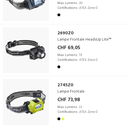
Max Lumens:
30
Certifications:
ATEX Zone 0
2690Z0
Lampe Frontale HeadsUp Lite™
CHF 69,05
Max Lumens:
74
Certifications:
ATEX Zone 0
2745Z0
Lampe Frontale
CHF 73,98
Max Lumens:
33
Certifications:
ATEX Zone 0