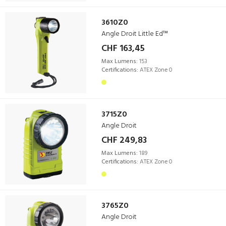
3610Z0
Angle Droit Little Ed™
CHF 163,45
Max Lumens:
153
Certifications:
ATEX Zone 0
3715Z0
Angle Droit
CHF 249,83
Max Lumens:
189
Certifications:
ATEX Zone 0
3765Z0
Angle Droit