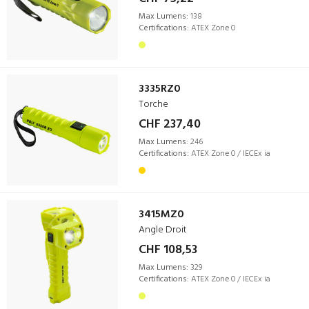
Max Lumens:
138
Certifications:
ATEX Zone 0
3335RZ0
Torche
CHF 237,40
Max Lumens:
246
Certifications:
ATEX Zone 0 / IECEx ia
3415MZ0
Angle Droit
CHF 108,53
Max Lumens:
329
Certifications:
ATEX Zone 0 / IECEx ia