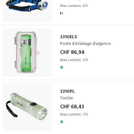
Max Lumens:
676
3310ELS
Poste d'éclairage d'urgence
CHF 86,94
Max Lumens:
378
3310PL
Torche
CHF 68,43
Max Lumens:
378