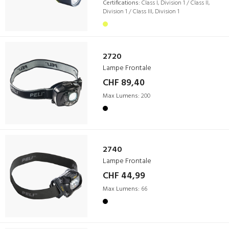
Certifications:
Class I, Division 1 / Class II,
Division 1 / Class III, Division 1
2720
Lampe Frontale
CHF 89,40
Max Lumens:
200
2740
Lampe Frontale
CHF 44,99
Max Lumens:
66