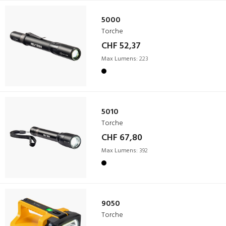
5000
Torche
CHF 52,37
Max Lumens:
223
5010
Torche
CHF 67,80
Max Lumens:
392
9050
Torche