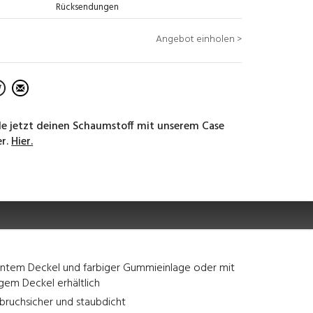
Rücksendungen
Angebot einholen >
lle jetzt deinen Schaumstoff mit unserem Case
er.
Hier.
entem Deckel und farbiger Gummieinlage oder mit
gem Deckel erhältlich
bruchsicher und staubdicht