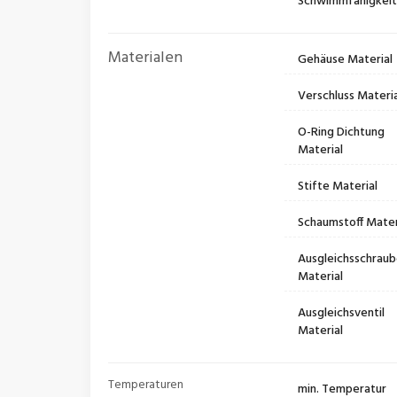
Schwimmfähigkei
Materialen
Gehäuse Material
Verschluss Materia
O-Ring Dichtung
Material
Stifte Material
Schaumstoff Mater
Ausgleichsschrau
Material
Ausgleichsventil
Material
Temperaturen
min. Temperatur