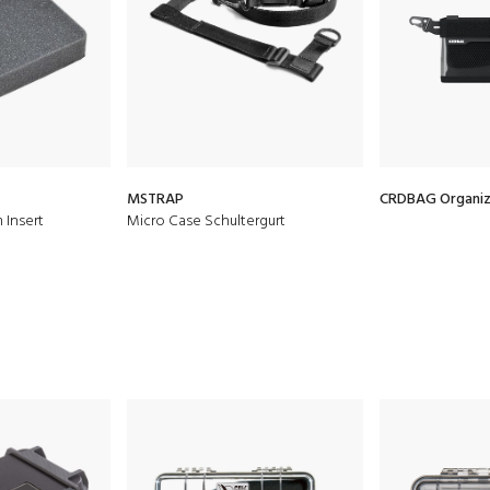
MSTRAP
CRDBAG Organize
 Insert
Micro Case Schultergurt