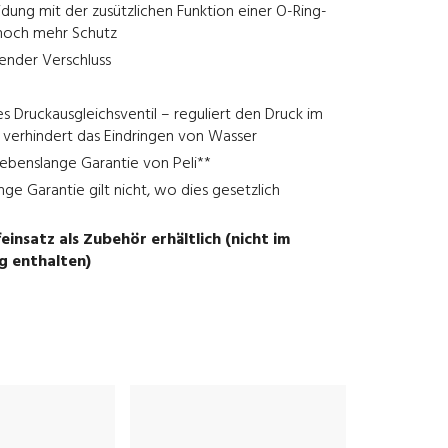
ung mit der zusützlichen Funktion einer O-Ring-
 noch mehr Schutz
nender Verschluss
 Druckausgleichsventil – reguliert den Druck im
 verhindert das Eindringen von Wasser
ebenslange Garantie von Peli**
nge Garantie gilt nicht, wo dies gesetzlich
insatz als Zubehör erhältlich (nicht im
g enthalten)