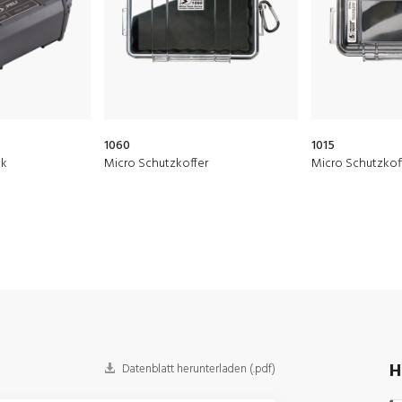
1060
1015
ck
Micro Schutzkoffer
Micro Schutzkof
H
Datenblatt herunterladen (.pdf)