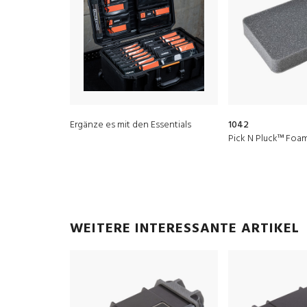
Ergänze es mit den Essentials
1042
Pick N Pluck™ Foam
WEITERE INTERESSANTE ARTIKEL