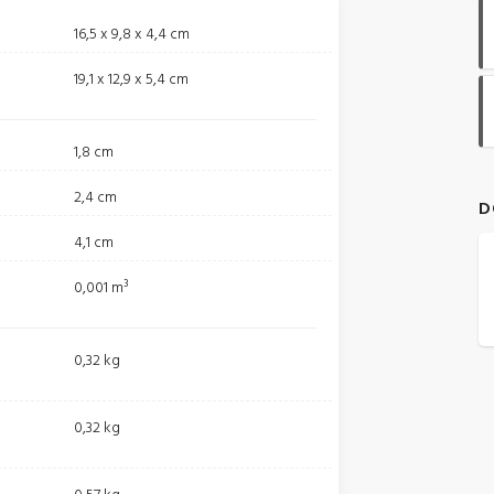
16,5 x 9,8 x 4,4 cm
19,1 x 12,9 x 5,4 cm
1,8 cm
2,4 cm
D
4,1 cm
0,001 m³
0,32 kg
0,32 kg