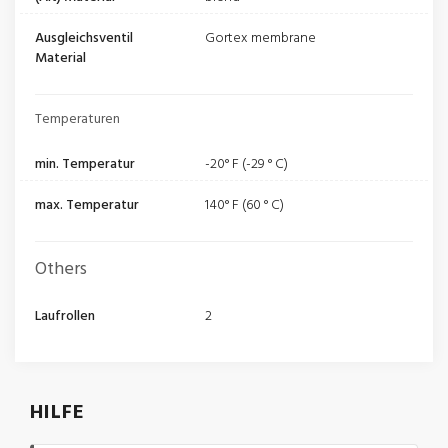
Ausgleichsventil
Gortex membrane
Material
Temperaturen
min. Temperatur
-20° F (-29 ° C)
max. Temperatur
140° F (60 ° C)
Others
Laufrollen
2
HILFE