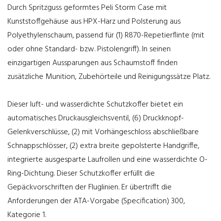
Durch Spritzguss geformtes Peli Storm Case mit
Kunststoffgehäuse aus HPX-Harz und Polsterung aus
Polyethylenschaum, passend für (1) R870-Repetierflinte (mit
oder ohne Standard- bzw. Pistolengriff). In seinen
einzigartigen Aussparungen aus Schaumstoff finden
zusätzliche Munition, Zubehörteile und Reinigungssätze Platz.
Dieser luft- und wasserdichte Schutzkoffer bietet ein
automatisches Druckausgleichsventil, (6) Druckknopf-
Gelenkverschlüsse, (2) mit Vorhängeschloss abschließbare
Schnappschlösser, (2) extra breite gepolsterte Handgriffe,
integrierte ausgesparte Laufrollen und eine wasserdichte O-
Ring-Dichtung. Dieser Schutzkoffer erfüllt die
Gepäckvorschriften der Fluglinien. Er übertrifft die
Anforderungen der ATA-Vorgabe (Specification) 300,
Kategorie 1.