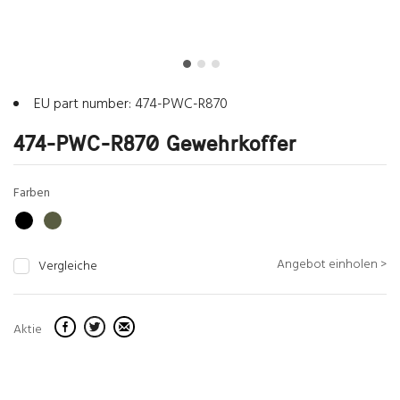
EU part number: 474-PWC-R870
474-PWC-R870 Gewehrkoffer
Farben
Angebot einholen >
Vergleiche
Aktie