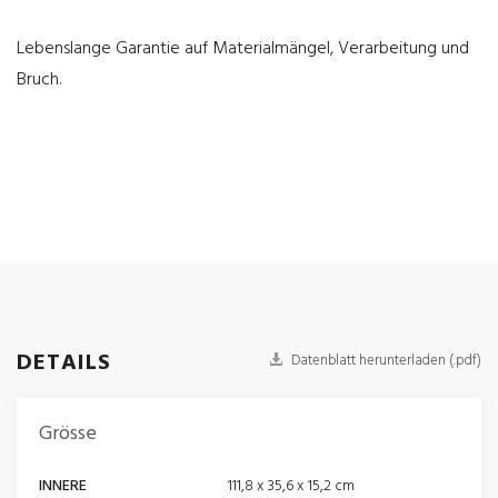
Lebenslange Garantie auf Materialmängel, Verarbeitung und
Bruch.
DETAILS
Datenblatt herunterladen (.pdf)
Grösse
INNERE
111,8 x 35,6 x 15,2 cm