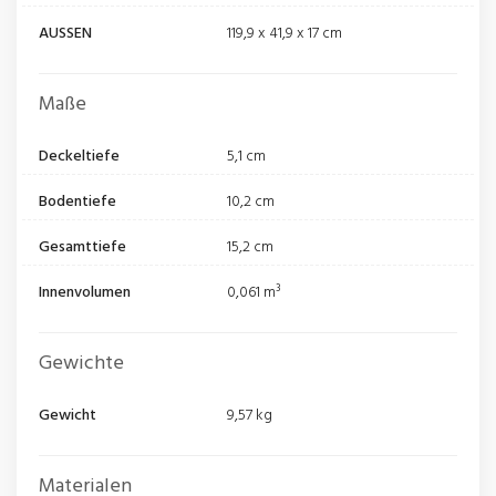
AUSSEN
119,9 x 41,9 x 17 cm
Maße
Deckeltiefe
5,1 cm
Bodentiefe
10,2 cm
Gesamttiefe
15,2 cm
Innenvolumen
0,061 m³
Gewichte
Gewicht
9,57 kg
Materialen