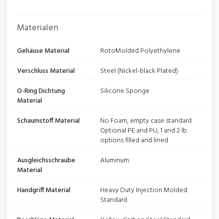
Materialen
Gehäuse Material
RotoMolded Polyethylene
Verschluss Material
Steel (Nickel-black Plated)
O-Ring Dichtung
Silicone Sponge
Material
Schaumstoff Material
No Foam, empty case standard
Optional PE and PU, 1 and 2 lb.
options filled and lined
Ausgleichsschraube
Aluminum
Material
Handgriff Material
Heavy Duty Injection Molded
Standard