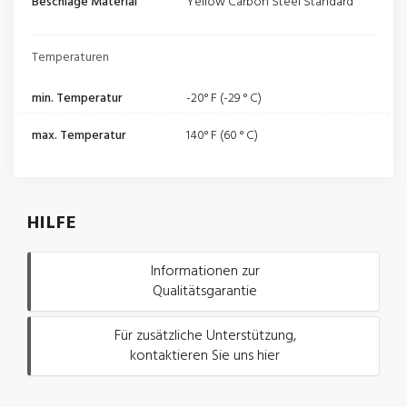
Beschläge Material
Yellow Carbon Steel Standard
Temperaturen
min. Temperatur
-20° F (-29 ° C)
max. Temperatur
140° F (60 ° C)
HILFE
Informationen zur
Qualitätsgarantie
Für zusätzliche Unterstützung,
kontaktieren Sie uns hier