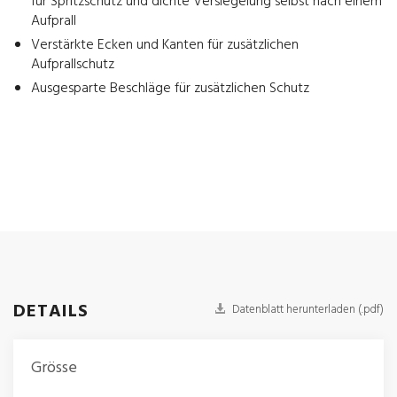
für Spritzschutz und dichte Versiegelung selbst nach einem
Aufprall
Verstärkte Ecken und Kanten für zusätzlichen
Aufprallschutz
Ausgesparte Beschläge für zusätzlichen Schutz
DETAILS
Datenblatt herunterladen (.pdf)
Grösse