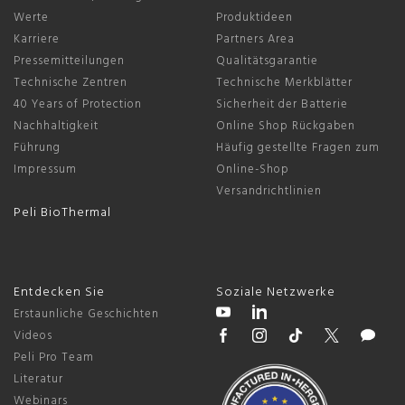
Werte
Produktideen
Karriere
Partners Area
Pressemitteilungen
Qualitätsgarantie
Technische Zentren
Technische Merkblätter
40 Years of Protection
Sicherheit der Batterie
Nachhaltigkeit
Online Shop Rückgaben
Führung
Häufig gestellte Fragen zum
Impressum
Online-Shop
Versandrichtlinien
Peli BioThermal
Entdecken Sie
Soziale Netzwerke
Erstaunliche Geschichten
Videos
Peli Pro Team
Literatur
Webinars