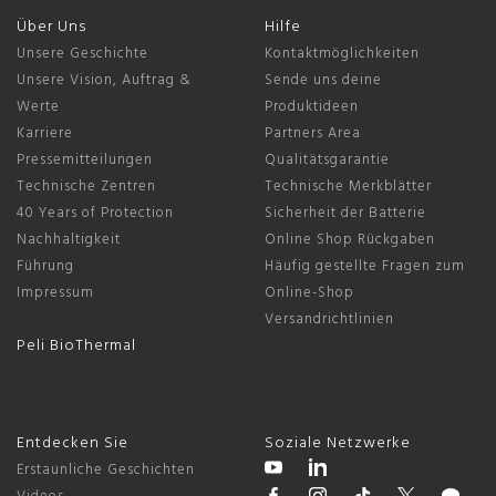
Über Uns
Hilfe
Unsere Geschichte
Kontaktmöglichkeiten
Unsere Vision, Auftrag &
Sende uns deine
Werte
Produktideen
Karriere
Partners Area
Pressemitteilungen
Qualitätsgarantie
Technische Zentren
Technische Merkblätter
40 Years of Protection
Sicherheit der Batterie
Nachhaltigkeit
Online Shop Rückgaben
Führung
Häufig gestellte Fragen zum
Impressum
Online-Shop
Versandrichtlinien
Peli BioThermal
Entdecken Sie
Soziale Netzwerke
Erstaunliche Geschichten