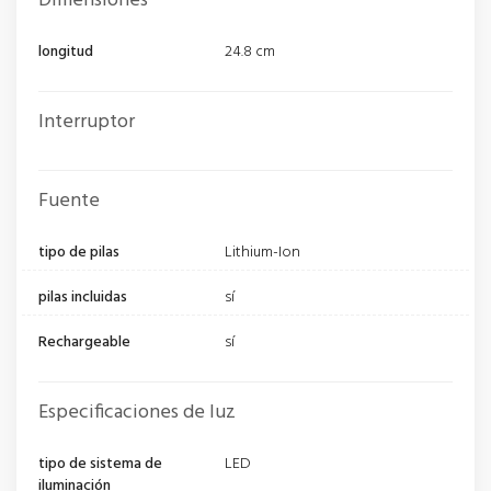
Dimensiones
longitud
24.8 cm
Interruptor
Fuente
tipo de pilas
Lithium-Ion
pilas incluidas
sí
Rechargeable
sí
Especificaciones de luz
tipo de sistema de
LED
iluminación