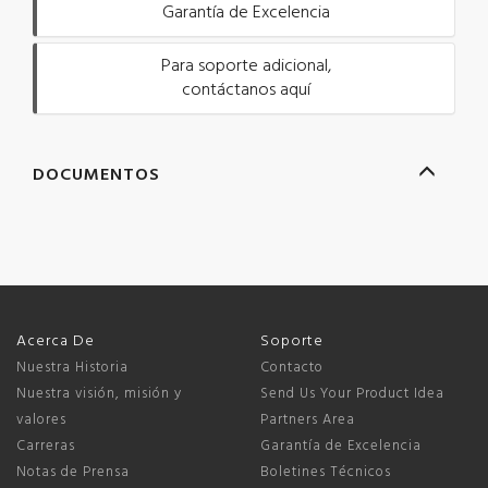
Garantía de Excelencia
Para soporte adicional,
contáctanos aquí
DOCUMENTOS
Acerca De
Soporte
Nuestra Historia
Contacto
Nuestra visión, misión y
Send Us Your Product Idea
valores
Partners Area
Carreras
Garantía de Excelencia
Notas de Prensa
Boletines Técnicos