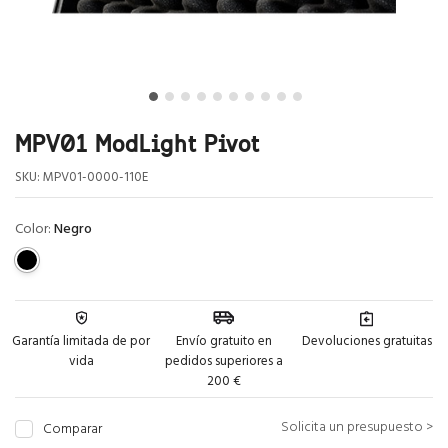
MPV01 ModLight Pivot
SKU:
MPV01-0000-110E
Color:
Negro
Garantía limitada de por
Envío gratuito en
Devoluciones gratuitas
vida
pedidos superiores a
200 €
Solicita un presupuesto >
Comparar