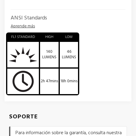
ANSI Standards
Aprende más
FL1 STANDARD
HIGH
LOW
140
46
LUMENS
LUMENS
2h 47mins
18h 0mins
SOPORTE
Para información sobre la garantía, consulta nuestra