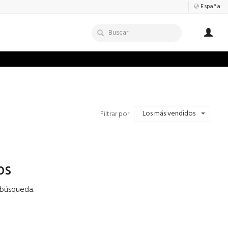
España
Los más vendidos
Filtrar por
os
 búsqueda.