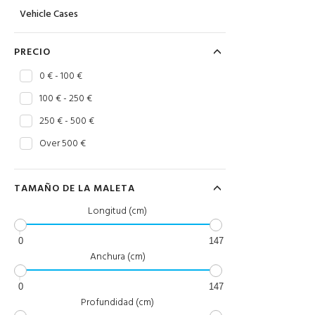
Vehicle Cases
PRECIO
0 € - 100 €
100 € - 250 €
250 € - 500 €
Over 500 €
TAMAÑO DE LA MALETA
Longitud (cm)
0
147
Anchura (cm)
0
147
Profundidad (cm)