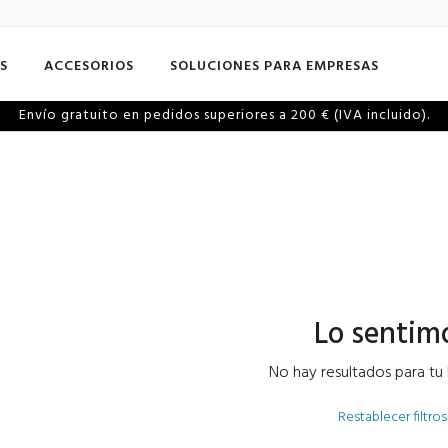
S
ACCESORIOS
SOLUCIONES PARA EMPRESAS
Envío gratuito en pedidos superiores a 200 € (IVA incluido).
Lo sentim
No hay resultados para tu
Restablecer filtros