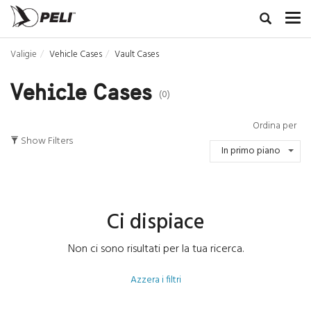
Valigie
Vehicle Cases
Vault Cases
Vehicle Cases
(0)
Ordina per
Show Filters
In primo piano
Ci dispiace
Non ci sono risultati per la tua ricerca.
Azzera i filtri