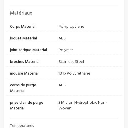
Matériaux
Corps Material
Polypropylene
loquet Material
ABS
joint torique Material
Polymer
broches Material
Stainless Steel
mousse Material
1.3 lb Polyurethane
corps de purge
ABS
Material
prise d’air de purge
3 Micron Hydrophobic Non-
Material
Woven
Températures