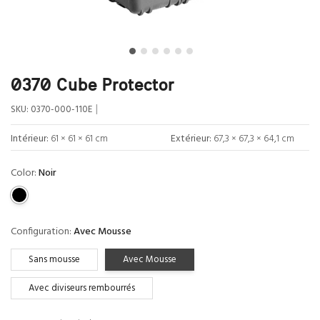
0370 Cube Protector
|
SKU:
0370-000-110E
Intérieur:
61 × 61 × 61 cm
Extérieur:
67,3 × 67,3 × 64,1 cm
Color:
Noir
Configuration:
Avec Mousse
Sans mousse
Avec Mousse
Avec diviseurs rembourrés