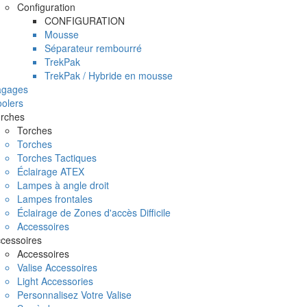
Configuration
CONFIGURATION
Mousse
Séparateur rembourré
TrekPak
TrekPak / Hybride en mousse
agages
olers
rches
Torches
Torches
Torches Tactiques
Éclairage ATEX
Lampes à angle droit
Lampes frontales
Éclairage de Zones d'accès Difficile
Accessoires
cessoires
Accessoires
Valise Accessoires
Light Accessories
Personnalisez Votre Valise