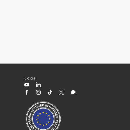
Social