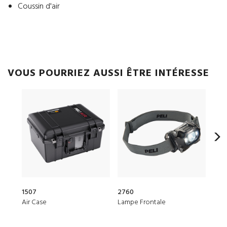
Coussin d'air
VOUS POURRIEZ AUSSI ÊTRE INTÉRESSE
1507
2760
1510
Air Case
Lampe Frontale
Prot