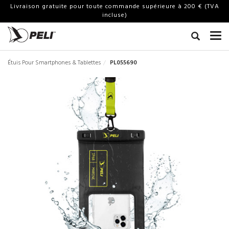
Livraison gratuite pour toute commande supérieure à 200 € (TVA
incluse)
Étuis Pour Smartphones & Tablettes
PL055690