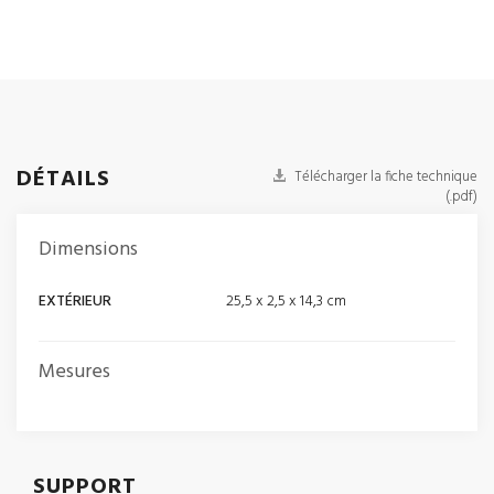
DÉTAILS
Télécharger la fiche technique
(.pdf)
Dimensions
EXTÉRIEUR
25,5 x 2,5 x 14,3 cm
Mesures
SUPPORT