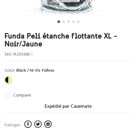
Funda Peli étanche flottante XL -
Noir/Jaune
|
SKU:
PL055690
Color:
Black / Hi-Vis Yellow
Comparer
Expédié par Casemate
Partager