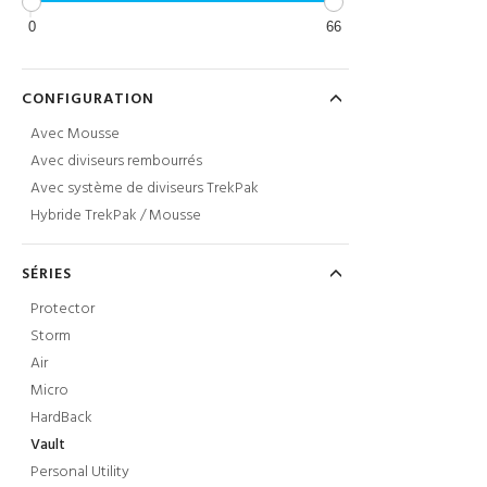
0
66
CONFIGURATION
Avec Mousse
Avec diviseurs rembourrés
Avec système de diviseurs TrekPak
Hybride TrekPak / Mousse
SÉRIES
Protector
Storm
Air
Micro
HardBack
Vault
Personal Utility