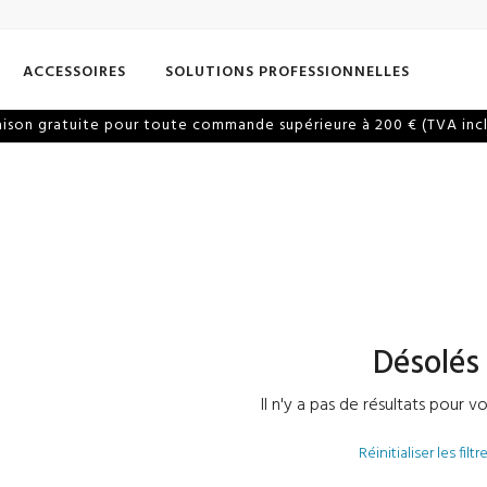
ACCESSOIRES
SOLUTIONS PROFESSIONNELLES
aison gratuite pour toute commande supérieure à 200 € (TVA inc
Désolés
Il n'y a pas de résultats pour v
Réinitialiser les filtr