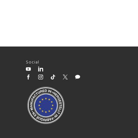
Social