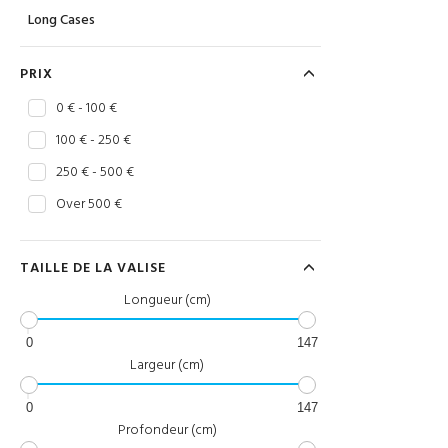
Long Cases
PRIX
0 € - 100 €
100 € - 250 €
250 € - 500 €
Over 500 €
TAILLE DE LA VALISE
Longueur (cm)
0
147
Largeur (cm)
0
147
Profondeur (cm)