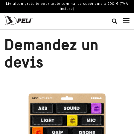
Livraison gratuite pour toute commande supérieure à 200 € (TVA
incluse)
Demandez un
devis