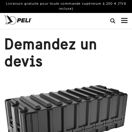
Livraison gratuite pour toute commande supérieure à 200 € (TVA
incluse)
Demandez un
devis