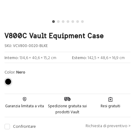
V800C Vault Equipment Case
SKU:
VCV800-0020-BLKE
Interno:
134,6 × 40,6 × 15,2 cm
Esterno:
142,5 × 48,6 × 16,9 cm
Color:
Nero
Garanzia limitata a vita
Spedizione gratuita sui
Resi gratuiti
prodotti Vault
Richiesta di preventivo >
Confrontare