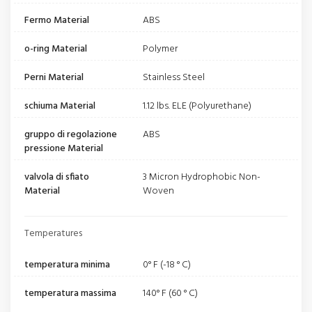
Fermo Material
ABS
o-ring Material
Polymer
Perni Material
Stainless Steel
schiuma Material
1.12 lbs. ELE (Polyurethane)
gruppo di regolazione
ABS
pressione Material
valvola di sfiato
3 Micron Hydrophobic Non-
Material
Woven
Temperatures
temperatura minima
0° F (-18 ° C)
temperatura massima
140° F (60 ° C)