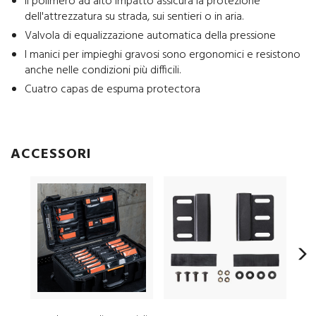
Il polimero ad alto impatto assicura la protezione
dell'attrezzatura su strada, sui sentieri o in aria.
Valvola di equalizzazione automatica della pressione
I manici per impieghi gravosi sono ergonomici e resistono
anche nelle condizioni più difficili.
Cuatro capas de espuma protectora
ACCESSORI