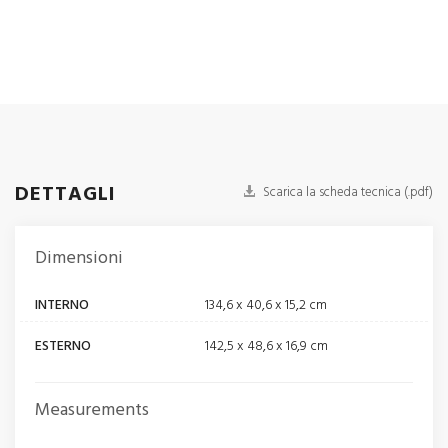
DETTAGLI
Scarica la scheda tecnica (.pdf)
Dimensioni
INTERNO
134,6 x 40,6 x 15,2 cm
ESTERNO
142,5 x 48,6 x 16,9 cm
Measurements