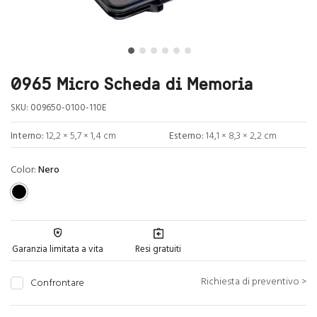
0965 Micro Scheda di Memoria
SKU:
009650-0100-110E
Interno:
12,2 × 5,7 × 1,4 cm
Esterno:
14,1 × 8,3 × 2,2 cm
Color:
Nero
Garanzia limitata a vita
Resi gratuiti
Richiesta di preventivo >
Confrontare