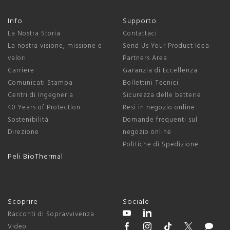
Info
Supporto
La Nostra Storia
Contattaci
La nostra visione, missione e
Send Us Your Product Idea
valori
Partners Area
Carriere
Garanzia di Eccellenza
Comunicati Stampa
Bollettini Tecnici
Centri di Ingegneria
Sicurezza delle batterie
40 Years of Protection
Resi in negozio online
Sostenibilità
Domande frequenti sul
Direzione
negozio online
Politiche di Spedizione
Peli BioThermal
Scoprire
Sociale
Racconti di Sopravvivenza
Video