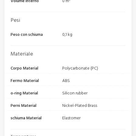
Volume interno
0 m³
Pesi
Peso con schiuma
0,1 kg
Materiale
Corpo Material
Polycarbonate (PC)
Fermo Material
ABS
o-ring Material
Silicon rubber
Perni Material
Nickel-Plated Brass
schiuma Material
Elastomer