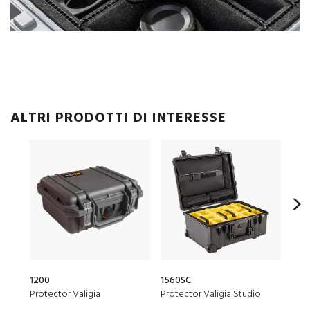
ALTRI PRODOTTI DI INTERESSE
1200
1560SC
156
Protector Valigia
Protector Valigia Studio
Prot