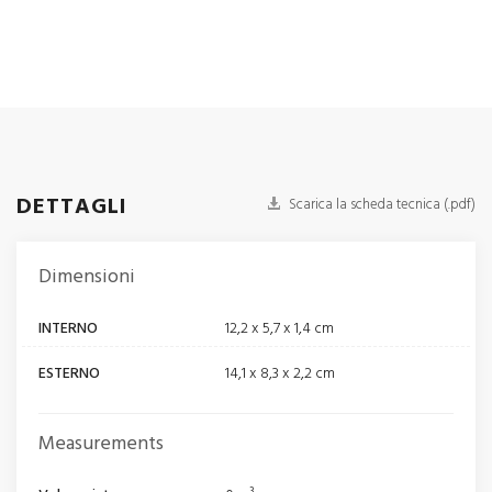
DETTAGLI
Scarica la scheda tecnica (.pdf)
Dimensioni
INTERNO
12,2 x 5,7 x 1,4 cm
ESTERNO
14,1 x 8,3 x 2,2 cm
Measurements