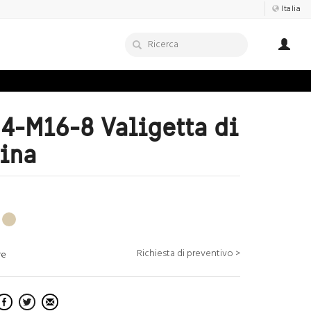
Italia
4-M16-8 Valigetta di
ina
Richiesta di preventivo >
re