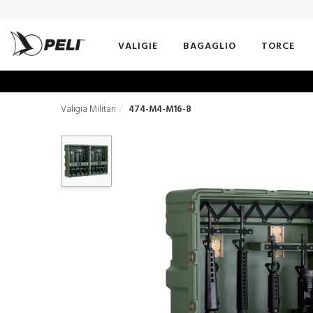
VALIGIE
BAGAGLIO
TORCE
Valigia Militari
474-M4-M16-8