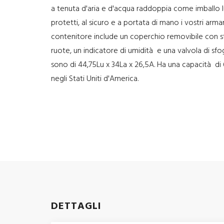
a tenuta d'aria e d'acqua raddoppia come imballo lu
protetti, al sicuro e a portata di mano i vostri arm
contenitore include un coperchio removibile con str
ruote, un indicatore di umidità e una valvola di sf
sono di 44,75Lu x 34La x 26,5A. Ha una capacità di 
negli Stati Uniti d'America.
DETTAGLI