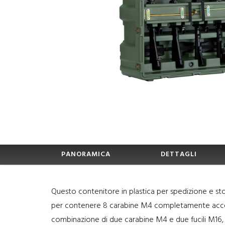
PANORAMICA
DETTAGLI
Questo contenitore in plastica per spedizione e st
per contenere 8 carabine M4 completamente accesso
combinazione di due carabine M4 e due fucili M16,