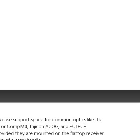
6 case support space for common optics like the
 or CompM4, Trijicon ACOG, and EOTECH
rovided they are mounted on the flattop receiver