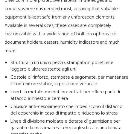
offer 20% more protective material in the edges and
corners, where it is needed most, ensuring that valuable
equipment is kept safe from any unforeseen elements.
Available in several sizes, these cases are completely
customizable with a wide range of bolt-on options like
document holders, casters, humidity indicators and much
more.
Struttura in un unico pezzo, stampata in polietilene
leggero e ultraresistente agli urti
Costole di rinforzo, stampate e sagomate, per mantenere
il contenitore stabile, in posizione verticale
Inserti in metallo moldati brevettati per offrire punti di
attacco a innesto e cerniera
Chiusure anti-cesoiamento che impediscono il distacco
del coperchio in caso di impatto e riducono lo stress
Linee di divisione moldate e dotate di guarnizione per
garantire la massima resistenza agli schizzi e una tenuta