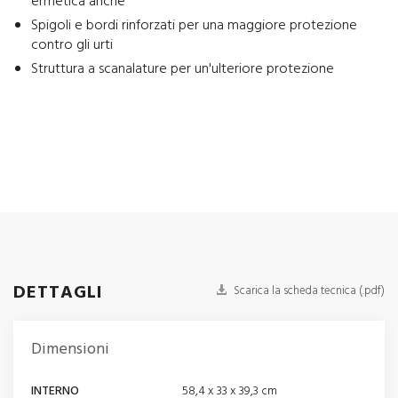
ermetica anche
Spigoli e bordi rinforzati per una maggiore protezione
contro gli urti
Struttura a scanalature per un'ulteriore protezione
DETTAGLI
Scarica la scheda tecnica (.pdf)
Dimensioni
INTERNO
58,4 x 33 x 39,3 cm