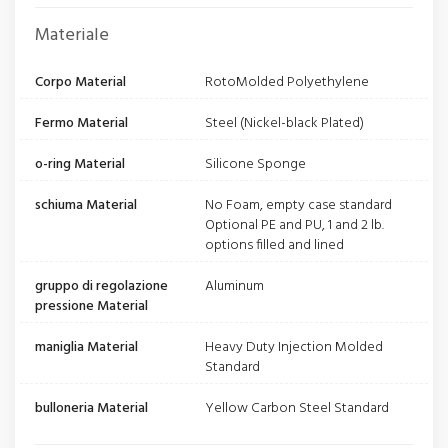
Materiale
Corpo Material
RotoMolded Polyethylene
Fermo Material
Steel (Nickel-black Plated)
o-ring Material
Silicone Sponge
schiuma Material
No Foam, empty case standard
Optional PE and PU, 1 and 2 lb.
options filled and lined
gruppo di regolazione
Aluminum
pressione Material
maniglia Material
Heavy Duty Injection Molded
Standard
bulloneria Material
Yellow Carbon Steel Standard