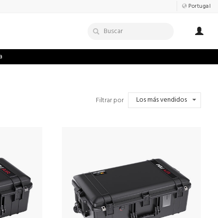
Portugal
a
Los más vendidos
Filtrar por