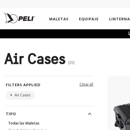
MALETAS
EQUIPAJE
LINTERNA
Air Cases
(25)
Clear all
FILTERS APPLIED
×
Air Cases
TIPO
Todas las Maletas