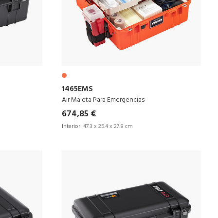
1465EMS
Air Maleta Para Emergencias
674,85 €
Interior:
47.3 x 25.4 x 27.8 cm