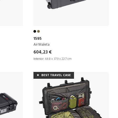
1595
Air Maleta
604,23 €
Interior:
64.8 x 37.9 x 22.7 cm
BEST TRAVEL CASE