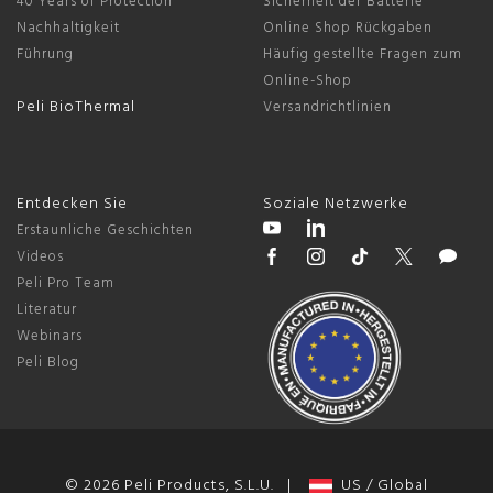
40 Years of Protection
Sicherheit der Batterie
Nachhaltigkeit
Online Shop Rückgaben
Führung
Häufig gestellte Fragen zum
Online-Shop
Peli BioThermal
Versandrichtlinien
Entdecken Sie
Soziale Netzwerke
Erstaunliche Geschichten
Videos
Peli Pro Team
Literatur
Webinars
Peli Blog
© 2026 Peli Products, S.L.U. |
US / Global