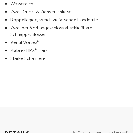
Wasserdicht
Zwei Druck- & Ziehverschlüsse
Doppellagige, weich zu fassende Handgriffe
Zwei per Vorhängeschloss abschließbare
Schnappschlösser
Ventil Vortex®
stabiles HPX® Harz
Starke Scharniere
Datenblatt herunterladen (.pdf)