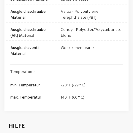
Ausgleichsschraube
Valox - Polybutylene
Material
Terephthalate (PBT)
Ausgleichsschraube
Xenoy - Polyester/Polycarbonate
(Alt) Material
blend
Ausgleichsventil
Gortex membrane
Material
Temperaturen
min. Temperatur
-20° F (-29 ° C)
max. Temperatur
140° F (60 ° C)
HILFE