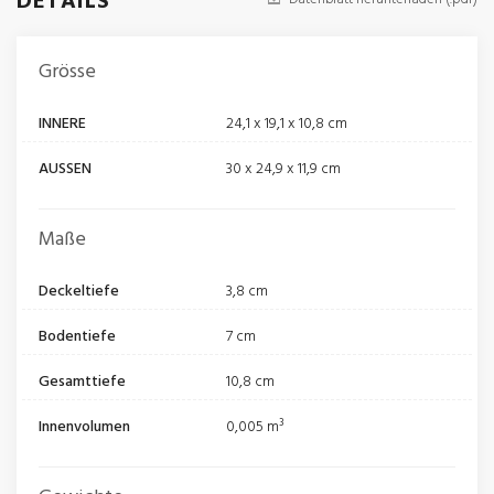
DETAILS
Grösse
INNERE
24,1 x 19,1 x 10,8 cm
AUSSEN
30 x 24,9 x 11,9 cm
Maße
Deckeltiefe
3,8 cm
Bodentiefe
7 cm
Gesamttiefe
10,8 cm
Innenvolumen
0,005 m³