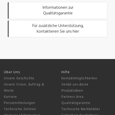
Informationen zur
Qualitätsgarantie
Für zusätzliche Unterstützung,
kontaktieren Sie uns hier
Über Uns
Hilfe
Unsere Geschichte
Kontaktmöglichkeiten
Unsere Vision, Auftrag &
Sende uns deine
Werte
Produktideen
Karriere
Partners Area
Pressemitteilungen
Qualitätsgarantie
Technische Zentren
Technische Merkblätter