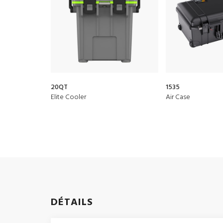
20QT
1535
Elite Cooler
Air Case
DÉTAILS