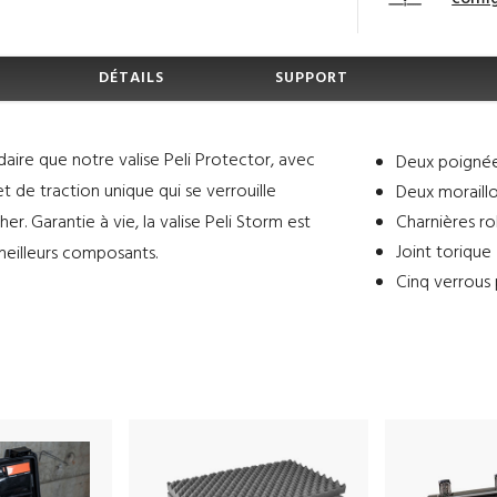
DÉTAILS
SUPPORT
ire que notre valise Peli Protector, avec
Deux poignée
t de traction unique qui se verrouille
Deux moraill
. Garantie à vie, la valise Peli Storm est
Charnières r
Joint torique
 meilleurs composants.
Cinq verrous 