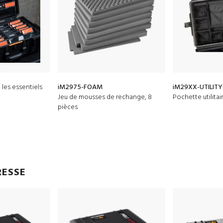
les essentiels
iM2975-FOAM
iM29XX-UTILIT
Jeu de mousses de rechange, 8
Pochette utilitai
pièces
RESSE