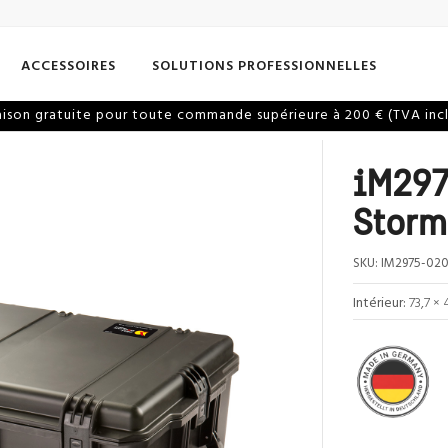
ACCESSOIRES
SOLUTIONS PROFESSIONNELLES
aison gratuite pour toute commande supérieure à 200 € (TVA inc
iM297
Storm
SKU:
IM2975-020
Intérieur:
73,7 × 