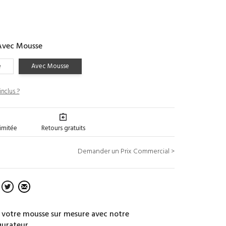
Avec Mousse
e
Avec Mousse
inclus ?
limitée
Retours gratuits
Demander un Prix Commercial >
 votre mousse sur mesure avec notre
gurateur