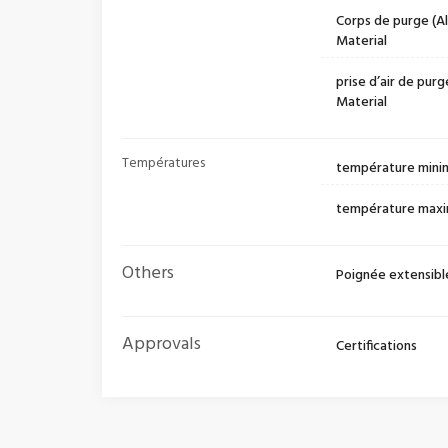
Corps de purge (Al
Material
prise d’air de purg
Material
Températures
température mini
température maxi
Others
Poignée extensibl
Approvals
Certifications