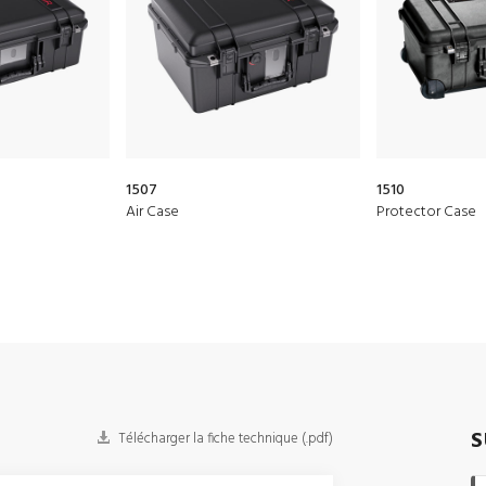
1507
1510
Air Case
Protector Case
S
Télécharger la fiche technique (.pdf)