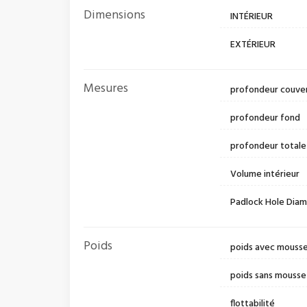
Dimensions
INTÉRIEUR
EXTÉRIEUR
Mesures
profondeur couve
profondeur fond
profondeur totale
Volume intérieur
Padlock Hole Dia
Poids
poids avec mouss
poids sans mousse
flottabilité