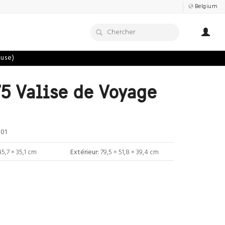
Belgium
luse)
5 Valise de Voyage
01
45,7 × 35,1 cm
Extérieur:
79,5 × 51,8 × 39,4 cm