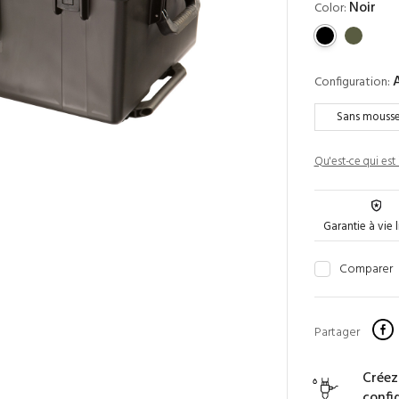
Noir
Color:
Configuration:
Sans mouss
Qu'est-ce qui est 
Garantie à vie 
Comparer
Partager
Créez
confi