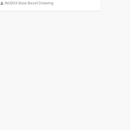
iM29XX Base Bezel Drawing