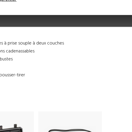
s à prise souple à deux couches
ons cadenassables
obustes
pousser-tirer