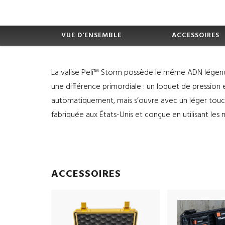
VUE D'ENSEMBLE
ACCESSOIRES
La valise Peli™ Storm possède le même ADN légenda
une différence primordiale : un loquet de pression e
automatiquement, mais s’ouvre avec un léger toucher
fabriquée aux États-Unis et conçue en utilisant les
ACCESSOIRES