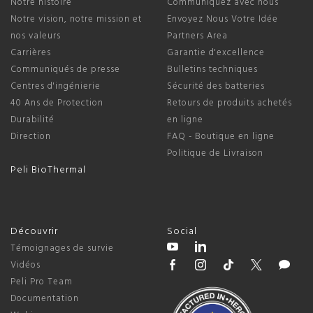
Notre histoire
Communiquez avec nous
Notre vision, notre mission et
Envoyez Nous Votre Idée
nos valeurs
Partners Area
Carrières
Garantie d'excellence
Communiqués de presse
Bulletins techniques
Centres d'ingénierie
Sécurité des batteries
40 Ans de Protection
Retours de produits achetés
Durabilité
en ligne
Direction
FAQ - Boutique en ligne
Politique de Livraison
Peli BioThermal
Découvrir
Social
Témoignages de survie
Vidéos
Peli Pro Team
Documentation