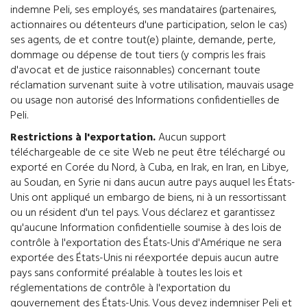
indemne Peli, ses employés, ses mandataires (partenaires,
actionnaires ou détenteurs d'une participation, selon le cas)
ses agents, de et contre tout(e) plainte, demande, perte,
dommage ou dépense de tout tiers (y compris les frais
d'avocat et de justice raisonnables) concernant toute
réclamation survenant suite à votre utilisation, mauvais usage
ou usage non autorisé des Informations confidentielles de
Peli.
Restrictions à l'exportation.
Aucun support
téléchargeable de ce site Web ne peut être téléchargé ou
exporté en Corée du Nord, à Cuba, en Irak, en Iran, en Libye,
au Soudan, en Syrie ni dans aucun autre pays auquel les États-
Unis ont appliqué un embargo de biens, ni à un ressortissant
ou un résident d'un tel pays. Vous déclarez et garantissez
qu'aucune Information confidentielle soumise à des lois de
contrôle à l'exportation des États-Unis d'Amérique ne sera
exportée des États-Unis ni réexportée depuis aucun autre
pays sans conformité préalable à toutes les lois et
réglementations de contrôle à l'exportation du
gouvernement des États-Unis. Vous devez indemniser Peli et