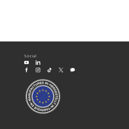
Social