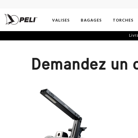
VALISES
BAGAGES
TORCHES
Livr
Demandez un 