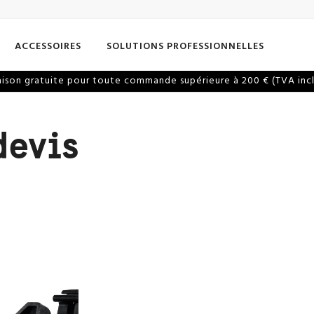
ACCESSOIRES
SOLUTIONS PROFESSIONNELLES
aison gratuite pour toute commande supérieure à 200 € (TVA inc
devis