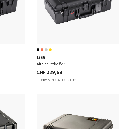
1555
Air Schutzkoffer
CHF 329,68
Innere:
58.4 x 32.4 x 19.1 cm