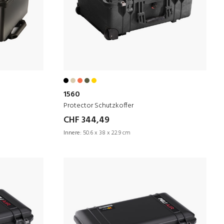
1560
Protector Schutzkoffer
CHF 344,49
Innere:
50.6 x 38 x 22.9 cm