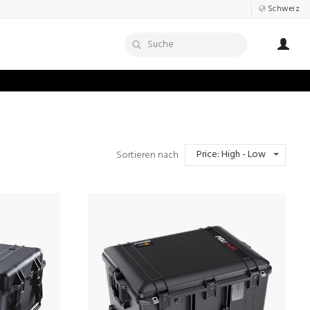
Schweiz
Price: High - Low
Sortieren nach