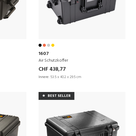
1607
Air Schutzkoffer
CHF 438,77
Innere:
53.5 x 40.2 x 29.5 cm
BEST SELLER