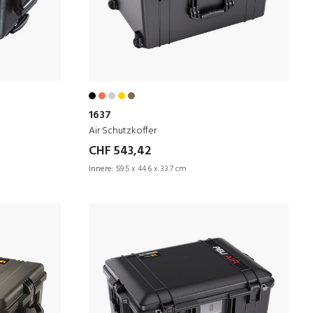
1637
Air Schutzkoffer
CHF 543,42
Innere:
59.5 x 44.6 x 33.7 cm