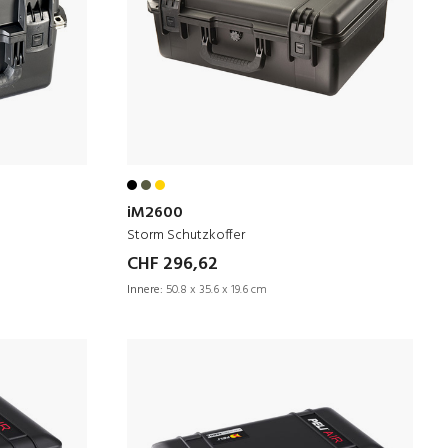
iM2600
Storm Schutzkoffer
CHF 296,62
Innere:
50.8 x 35.6 x 19.6 cm