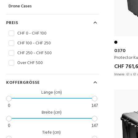
Drone Cases
PREIS
CHF 0 - CHF 100
CHF 100 - CHF 250
0370
CHF 250 - CHF 500
Protector K
Over CHF 500
CHF 761,
Innere:
61 x 61 
KOFFERGRÖSSE
Länge (cm)
0
147
Breite (cm)
0
147
Tiefe (cm)