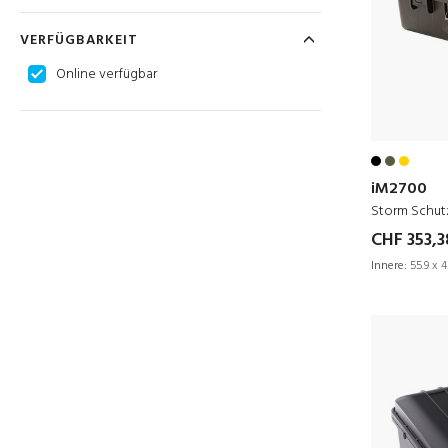
VERFÜGBARKEIT
Online verfügbar
iM2700
Storm Schut
CHF 353,3
Innere:
55.9 x 4