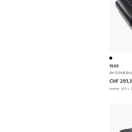
1505
Air Schutzko
CHF 291,
Innere:
46.5 x 3