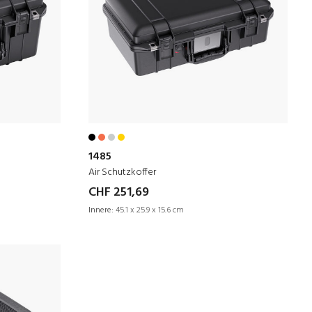
1485
Air Schutzkoffer
CHF 251,69
Innere:
45.1 x 25.9 x 15.6 cm