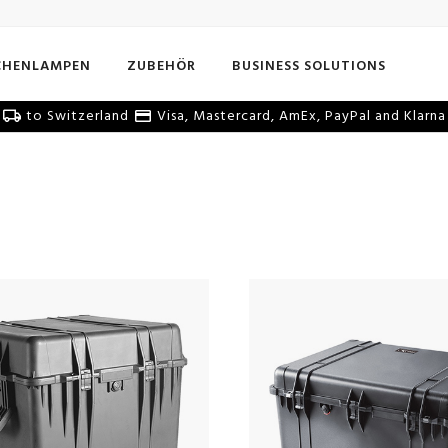
CHENLAMPEN
ZUBEHÖR
BUSINESS SOLUTIONS
to Switzerland
Visa, Mastercard, AmEx, PayPal and Klarna