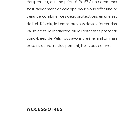
équipement, est une priorité. Peli™ Air a commencé 
s'est rapidement développé pour vous offrir une 
venu de combiner ces deux protections en une seul
de Peli. Révolu, le temps où vous deviez forcer 
valise de taille inadaptée ou le laisser sans protect
Long/Deep de Peli, nous avons créé le maillon man
besoins de votre équipement, Peli vous couvre.
ACCESSOIRES