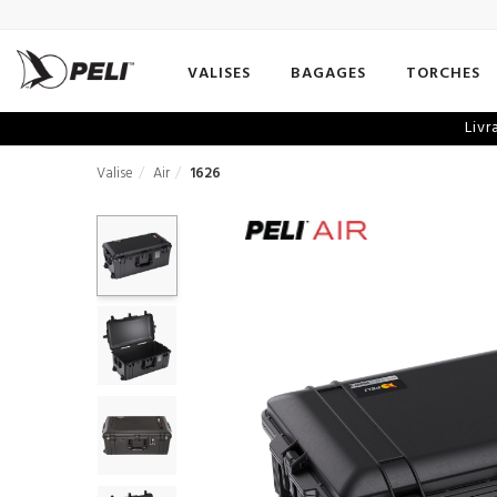
VALISES
BAGAGES
TORCHES
Livr
Valise
Air
1626