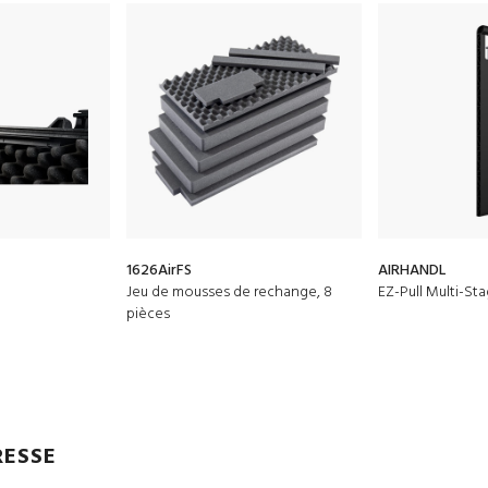
1626AirFS
AIRHANDL
Jeu de mousses de rechange, 8
EZ-Pull Multi-St
pièces
RESSE