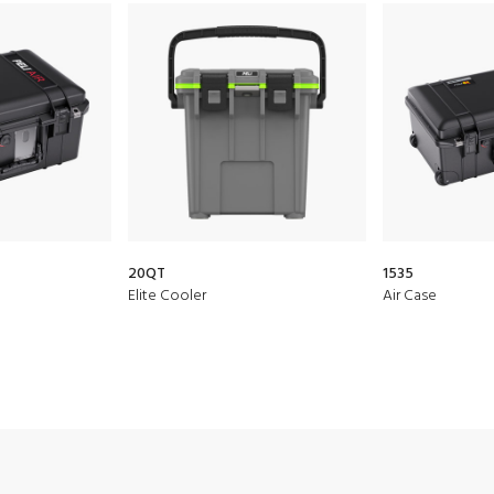
20QT
1535
Elite Cooler
Air Case