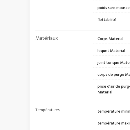
poids sans mousse
flottabilité
Matériaux
Corps Material
loquet Material
joint torique Mater
corps de purge Ma
prise d’air de purg
Material
Températures
température mini
température maxi