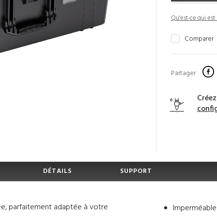
Qu'est-ce qui est 
Comparer
Partager
Créez
confi
DÉTAILS
SUPPORT
ée, parfaitement adaptée à votre
Imperméable e