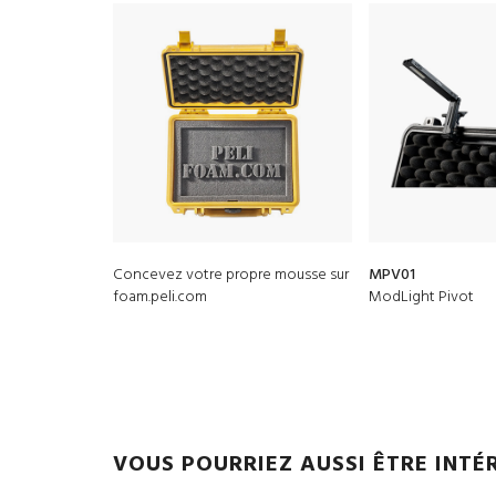
Concevez votre propre mousse sur
MPV01
foam.peli.com
ModLight Pivot
VOUS POURRIEZ AUSSI ÊTRE INTÉ