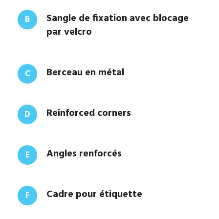
Sangle de fixation avec blocage
B
par velcro
Berceau en métal
C
Reinforced corners
D
Angles renforcés
E
Cadre pour étiquette
F