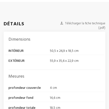
DÉTAILS
Télécharger la fiche technique
(.pdf)
Dimensions
INTÉRIEUR
50,5 x 26,9 x 18,5 cm
EXTÉRIEUR
55,9 x 35,6 x 22,9 cm
Mesures
profondeur couvercle
4 cm
profondeur fond
14,6 cm
profondeur totale
18,5 cm