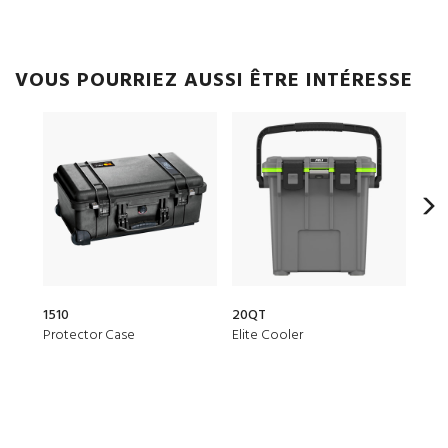
VOUS POURRIEZ AUSSI ÊTRE INTÉRESSE
1510
20QT
150
Protector Case
Elite Cooler
Air 