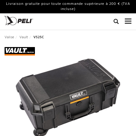
Livraison gratuite pour toute commande supérieure à 200 € (TVA
incluse)
Valise
Vault
V525C