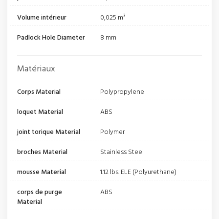
Volume intérieur
0,025 m³
Padlock Hole Diameter
8 mm
Matériaux
Corps Material
Polypropylene
loquet Material
ABS
joint torique Material
Polymer
broches Material
Stainless Steel
mousse Material
1.12 lbs. ELE (Polyurethane)
corps de purge
ABS
Material