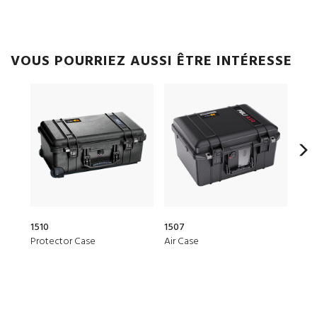
VOUS POURRIEZ AUSSI ÊTRE INTÉRESSE
1510
1507
20Q
Protector Case
Air Case
Elit