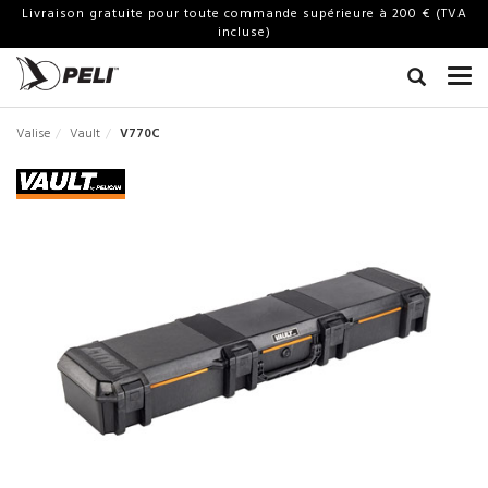
Livraison gratuite pour toute commande supérieure à 200 € (TVA
incluse)
Valise
Vault
V770C