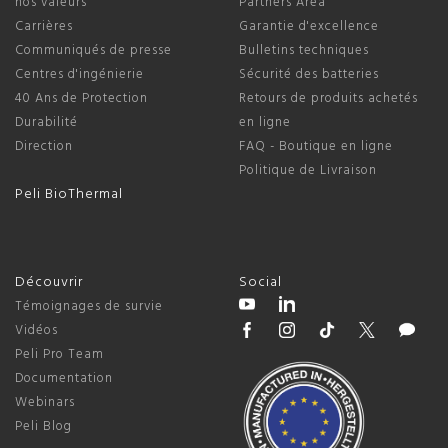
nos valeurs
Partners Area
Carrières
Garantie d'excellence
Communiqués de presse
Bulletins techniques
Centres d'ingénierie
Sécurité des batteries
40 Ans de Protection
Retours de produits achetés
Durabilité
en ligne
Direction
FAQ - Boutique en ligne
Politique de Livraison
Peli BioThermal
Découvrir
Social
Témoignages de survie
Vidéos
Peli Pro Team
Documentation
Webinars
Peli Blog