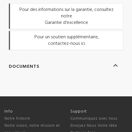
Pour des informations sur la garantie, consultez
notre
Garantie d'excellence
Pour un soutien supplémentaire,
contactez-nous ici
DOCUMENTS
Info
Support
Notre histoire
Communiquez avec nous
Notre vision, notre mission et
Envoyez Nous Votre Idée