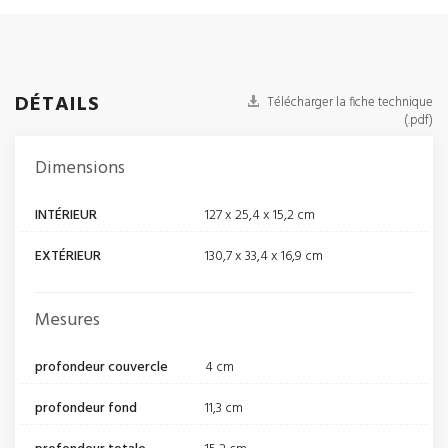
DÉTAILS
Télécharger la fiche technique
(.pdf)
Dimensions
INTÉRIEUR
127 x 25,4 x 15,2 cm
EXTÉRIEUR
130,7 x 33,4 x 16,9 cm
Mesures
profondeur couvercle
4 cm
profondeur fond
11,3 cm