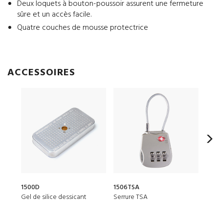
Deux loquets à bouton-poussoir assurent une fermeture
sûre et un accès facile.
Quatre couches de mousse protectrice
ACCESSOIRES
1500D
1506TSA
Poch
Gel de silice dessicant
Serrure TSA
Pet