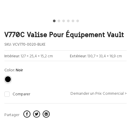
V770C Valise Pour Équipement Vault
SKU:
VCV770-0020-BLKE
Intérieur:
127 × 25,4 × 15,2 cm
Extérieur:
130,7 × 33,4 × 16,9 cm
Color:
Noir
Demander un Prix Commercial >
Comparer
Partager