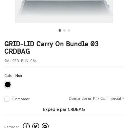
GRID-LID Carry On Bundle 03
CRDBAG
SKU:
CRD_BUN_064
Color:
Noir
Demander un Prix Commercial >
Comparer
Expédié par CRDBAG
Partager