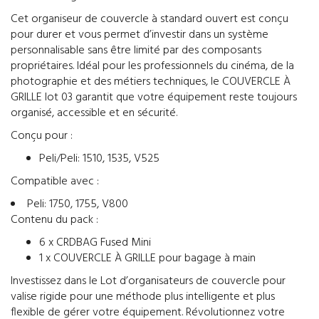
Cet organiseur de couvercle à standard ouvert est conçu
pour durer et vous permet d’investir dans un système
personnalisable sans être limité par des composants
propriétaires. Idéal pour les professionnels du cinéma, de la
photographie et des métiers techniques, le COUVERCLE À
GRILLE lot 03 garantit que votre équipement reste toujours
organisé, accessible et en sécurité.
Conçu pour :
Peli/Peli: 1510, 1535, V525
Compatible avec :
Peli: 1750, 1755, V800
Contenu du pack :
6 x CRDBAG Fused Mini
1 x COUVERCLE À GRILLE pour bagage à main
Investissez dans le Lot d’organisateurs de couvercle pour
valise rigide pour une méthode plus intelligente et plus
flexible de gérer votre équipement. Révolutionnez votre