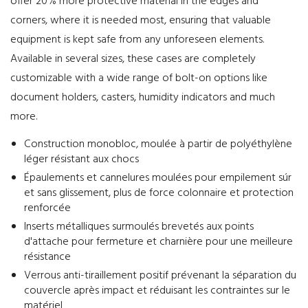
offer 20% more protective material in the edges and
corners, where it is needed most, ensuring that valuable
equipment is kept safe from any unforeseen elements.
Available in several sizes, these cases are completely
customizable with a wide range of bolt-on options like
document holders, casters, humidity indicators and much
more.
Construction monobloc, moulée à partir de polyéthylène
léger résistant aux chocs
Épaulements et cannelures moulées pour empilement súr
et sans glissement, plus de force colonnaire et protection
renforcée
Inserts métalliques surmoulés brevetés aux points
d'attache pour fermeture et charnière pour une meilleure
résistance
Verrous anti-tiraillement positif prévenant la séparation du
couvercle après impact et réduisant les contraintes sur le
matériel