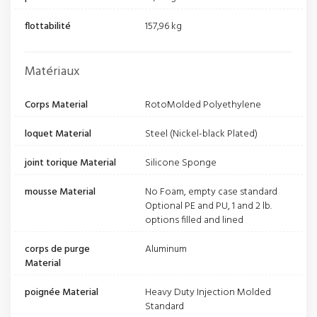
flottabilité
157,96 kg
Matériaux
Corps Material
RotoMolded Polyethylene
loquet Material
Steel (Nickel-black Plated)
joint torique Material
Silicone Sponge
mousse Material
No Foam, empty case standard
Optional PE and PU, 1 and 2 lb.
options filled and lined
corps de purge
Aluminum
Material
poignée Material
Heavy Duty Injection Molded
Standard