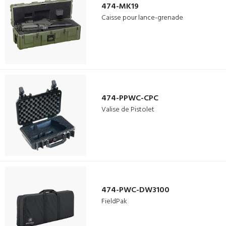
474-MK19
Caisse pour lance-grenade
474-PPWC-CPC
Valise de Pistolet
474-PWC-DW3100
FieldPak