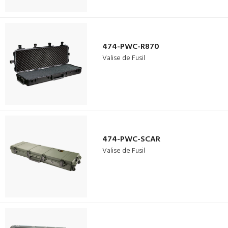
474-PWC-R870
Valise de Fusil
474-PWC-SCAR
Valise de Fusil