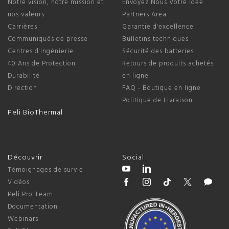
Notre vision, notre mission et
Envoyez Nous Votre Idée
nos valeurs
Partners Area
Carrières
Garantie d'excellence
Communiqués de presse
Bulletins techniques
Centres d'ingénierie
Sécurité des batteries
40 Ans de Protection
Retours de produits achetés
Durabilité
en ligne
Direction
FAQ - Boutique en ligne
Politique de Livraison
Peli BioThermal
Découvrir
Social
Témoignages de survie
Vidéos
Peli Pro Team
Documentation
Webinars