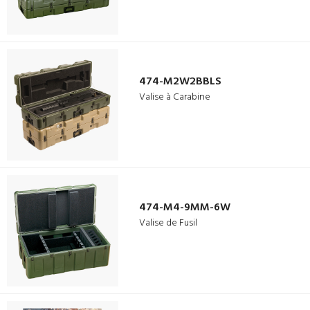
474-M2W2BBLS
Valise à Carabine
474-M4-9MM-6W
Valise de Fusil