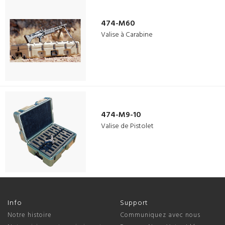
474-M60
Valise à Carabine
474-M9-10
Valise de Pistolet
Info
Support
Notre histoire
Communiquez avec nous