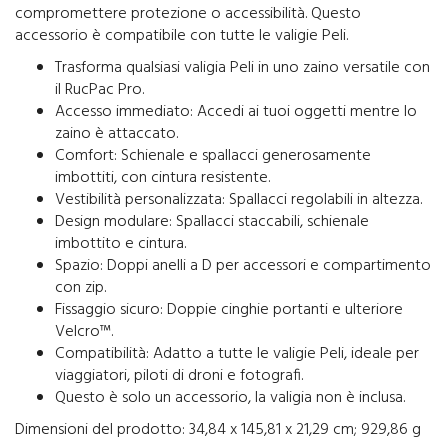
compromettere protezione o accessibilità. Questo
accessorio è compatibile con tutte le valigie Peli.
Trasforma qualsiasi valigia Peli in uno zaino versatile con
il RucPac Pro.
Accesso immediato: Accedi ai tuoi oggetti mentre lo
zaino è attaccato.
Comfort: Schienale e spallacci generosamente
imbottiti, con cintura resistente.
Vestibilità personalizzata: Spallacci regolabili in altezza.
Design modulare: Spallacci staccabili, schienale
imbottito e cintura.
Spazio: Doppi anelli a D per accessori e compartimento
con zip.
Fissaggio sicuro: Doppie cinghie portanti e ulteriore
Velcro™.
Compatibilità: Adatto a tutte le valigie Peli, ideale per
viaggiatori, piloti di droni e fotografi.
Questo è solo un accessorio, la valigia non è inclusa.
Dimensioni del prodotto: ‎34,84 x 145,81 x 21,29 cm; 929,86 g