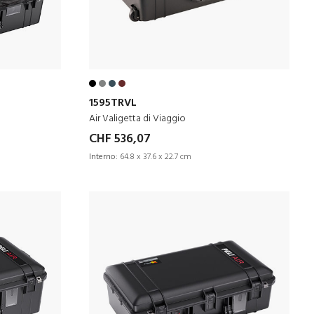
1595TRVL
Air Valigetta di Viaggio
CHF 536,07
Interno:
64.8 x 37.6 x 22.7 cm