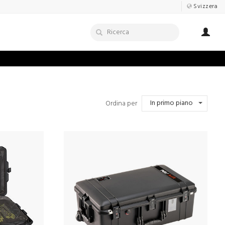
Svizzera
In primo piano
Ordina per