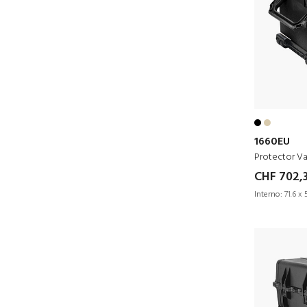
1660EU
Protector Va
CHF 702,
Interno:
71.6 x 