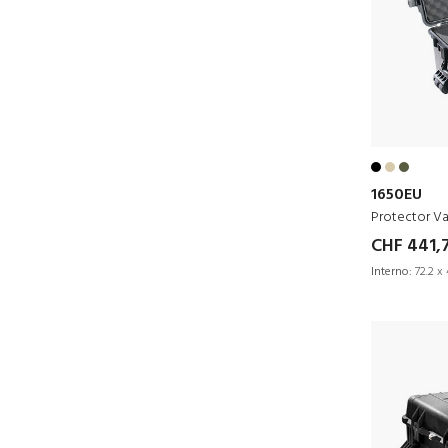
1650EU
Protector Va
CHF 441,
Interno:
72.2 x 