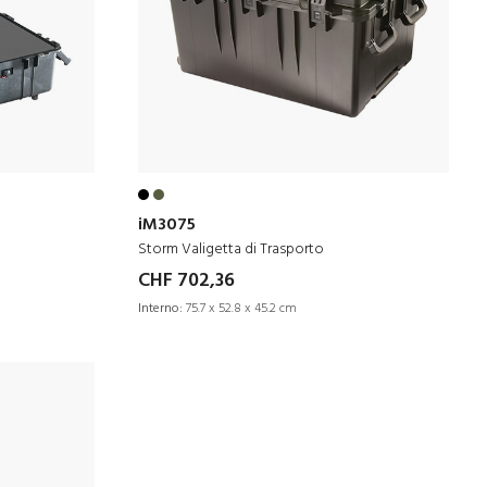
iM3075
Storm Valigetta di Trasporto
CHF 702,36
Interno:
75.7 x 52.8 x 45.2 cm