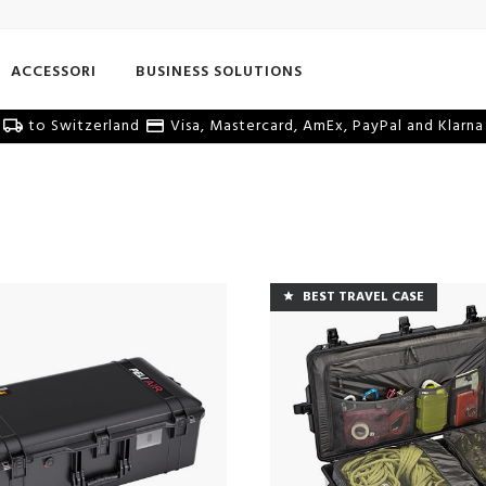
ACCESSORI
BUSINESS SOLUTIONS
to Switzerland
Visa, Mastercard, AmEx, PayPal and Klarna
BEST TRAVEL CASE