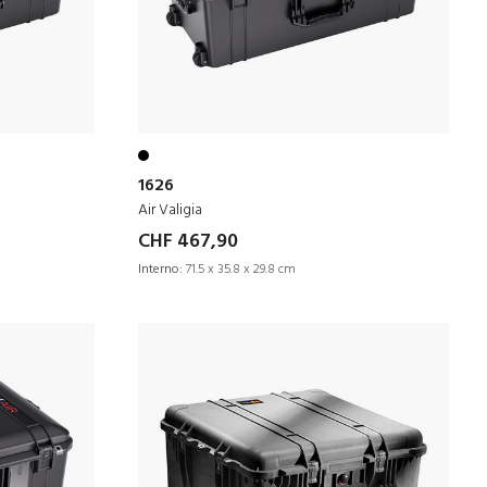
1626
Air Valigia
CHF 467,90
Interno:
71.5 x 35.8 x 29.8 cm