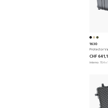
1630
Protector Va
CHF 641,1
Interno:
70.4 x 