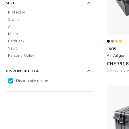
SERIE
Protector
Storm
Air
Micro
HardBack
Vault
1605
Air Valigia
Personal Utility
CHF 391,
DISPONSIBILITÀ
Interno:
66 x 35
Disponibile online