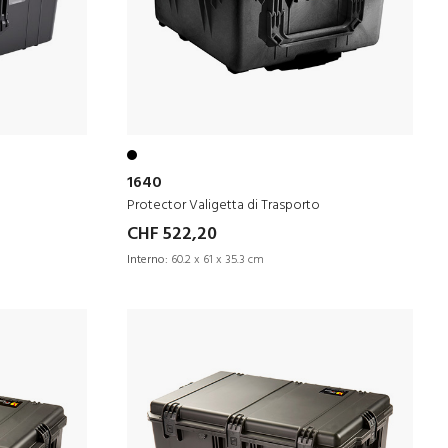
1640
Protector Valigetta di Trasporto
CHF 522,20
Interno:
60.2 x 61 x 35.3 cm