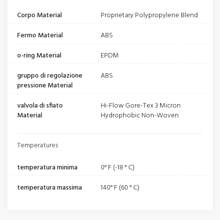
Corpo Material
Proprietary Polypropylene Blend
Fermo Material
ABS
o-ring Material
EPDM
gruppo di regolazione
ABS
pressione Material
valvola di sfiato
Hi-Flow Gore-Tex 3 Micron
Material
Hydrophobic Non-Woven
Temperatures
temperatura minima
0° F (-18 ° C)
temperatura massima
140° F (60 ° C)