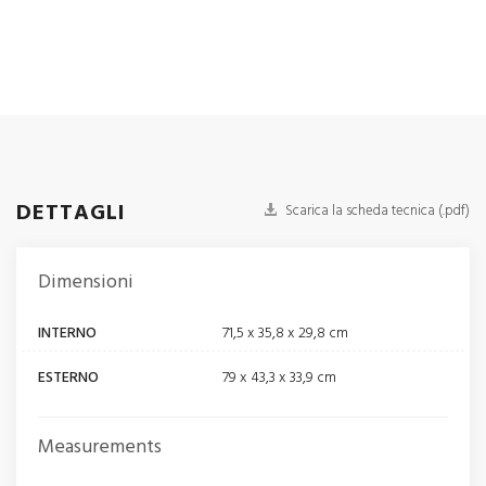
DETTAGLI
Scarica la scheda tecnica (.pdf)
Dimensioni
INTERNO
71,5 x 35,8 x 29,8 cm
ESTERNO
79 x 43,3 x 33,9 cm
Measurements