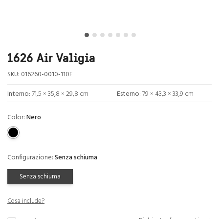
1626 Air Valigia
SKU:
016260-0010-110E
Interno:
71,5 × 35,8 × 29,8 cm
Esterno:
79 × 43,3 × 33,9 cm
Color:
Nero
Configurazione:
Senza schiuma
Senza schiuma
Cosa include?