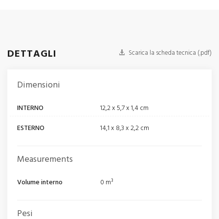
DETTAGLI
Scarica la scheda tecnica (.pdf)
Dimensioni
INTERNO
12,2 x 5,7 x 1,4 cm
ESTERNO
14,1 x 8,3 x 2,2 cm
Measurements
Volume interno
0 m³
Pesi