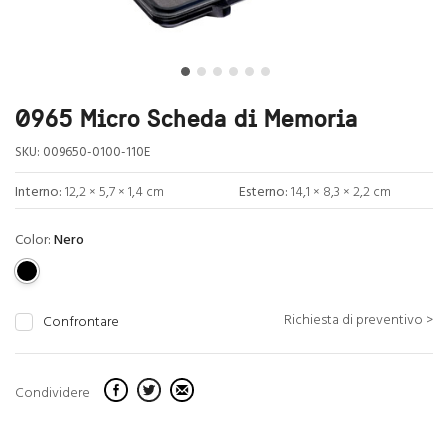
0965 Micro Scheda di Memoria
SKU:
009650-0100-110E
Interno:
12,2 × 5,7 × 1,4 cm
Esterno:
14,1 × 8,3 × 2,2 cm
Color:
Nero
Richiesta di preventivo >
Confrontare
Condividere