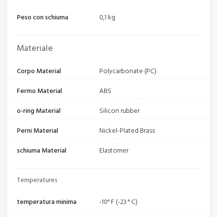
Peso con schiuma
0,1 kg
Materiale
Corpo Material
Polycarbonate (PC)
Fermo Material
ABS
o-ring Material
Silicon rubber
Perni Material
Nickel-Plated Brass
schiuma Material
Elastomer
Temperatures
temperatura minima
-10° F (-23 ° C)