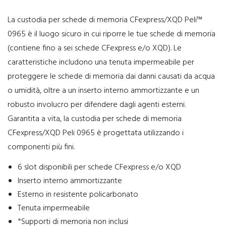
La custodia per schede di memoria CFexpress/XQD Peli™
0965 è il luogo sicuro in cui riporre le tue schede di memoria
(contiene fino a sei schede CFexpress e/o XQD). Le
caratteristiche includono una tenuta impermeabile per
proteggere le schede di memoria dai danni causati da acqua
o umidità, oltre a un inserto interno ammortizzante e un
robusto involucro per difendere dagli agenti esterni.
Garantita a vita, la custodia per schede di memoria
CFexpress/XQD Peli 0965 è progettata utilizzando i
componenti più fini.
6 slot disponibili per schede CFexpress e/o XQD
Inserto interno ammortizzante
Esterno in resistente policarbonato
Tenuta impermeabile
*Supporti di memoria non inclusi