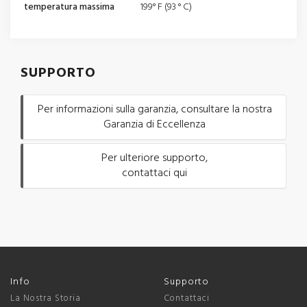
temperatura massima
199° F (93 ° C)
SUPPORTO
Per informazioni sulla garanzia, consultare la nostra
Garanzia di Eccellenza
Per ulteriore supporto,
contattaci qui
Info
Supporto
La Nostra Storia
Contattaci