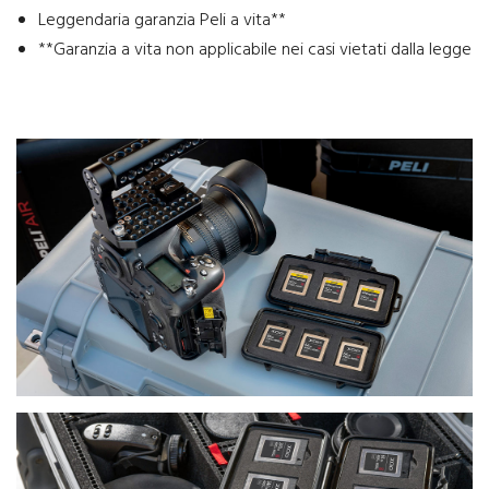
Leggendaria garanzia Peli a vita**
**Garanzia a vita non applicabile nei casi vietati dalla legge