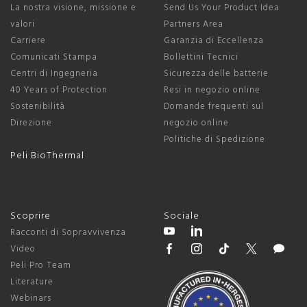
La nostra visione, missione e
Send Us Your Product Idea
valori
Partners Area
Carriere
Garanzia di Eccellenza
Comunicati Stampa
Bollettini Tecnici
Centri di Ingegneria
Sicurezza delle batterie
40 Years of Protection
Resi in negozio online
Sostenibilità
Domande frequenti sul
Direzione
negozio online
Politiche di Spedizione
Peli BioThermal
Scoprire
Sociale
Racconti di Sopravvivenza
Video
Peli Pro Team
Literature
Webinars