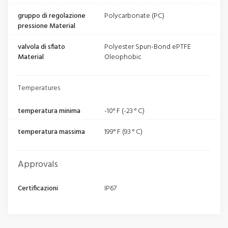
gruppo di regolazione
Polycarbonate (PC)
pressione Material
valvola di sfiato
Polyester Spun-Bond ePTFE
Material
Oleophobic
Temperatures
temperatura minima
-10° F (-23 ° C)
temperatura massima
199° F (93 ° C)
Approvals
Certificazioni
IP67