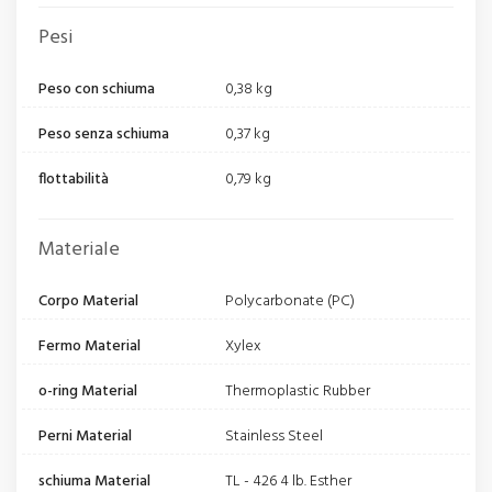
Pesi
Peso con schiuma
0,38 kg
Peso senza schiuma
0,37 kg
flottabilità
0,79 kg
Materiale
Corpo Material
Polycarbonate (PC)
Fermo Material
Xylex
o-ring Material
Thermoplastic Rubber
Perni Material
Stainless Steel
schiuma Material
TL - 426 4 lb. Esther