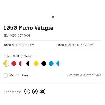
1050 Micro Valigia
SKU:
1050-027-100E
Interno:
16 × 9,3 × 7 cm
Esterno:
20,3 × 12,9 × 7,9 cm
Color:
Giallo / Chiaro
Richiesta di preventivo >
Confrontare
Condividere