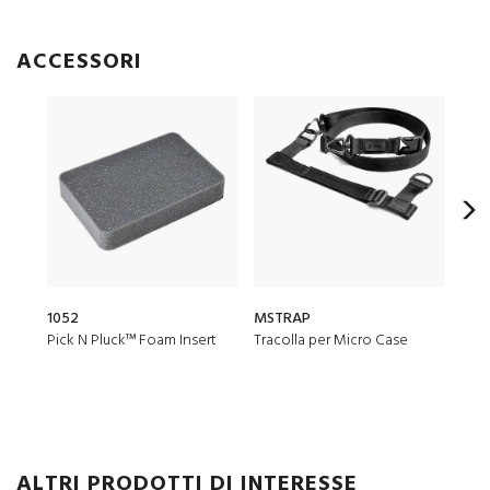
ACCESSORI
1052
MSTRAP
CRDB
Pick N Pluck™ Foam Insert
Tracolla per Micro Case
ALTRI PRODOTTI DI INTERESSE