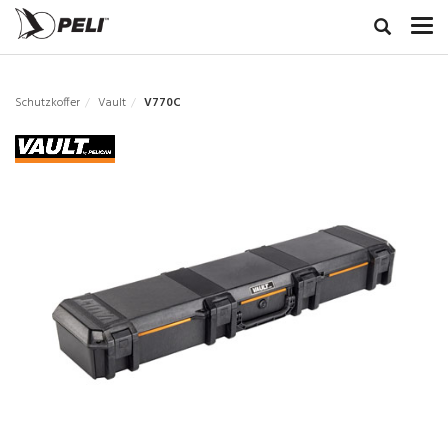
Schutzkoffer
Vault
V770C