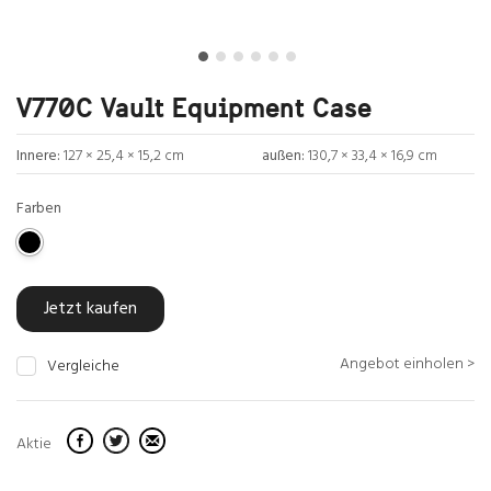
V770C Vault Equipment Case
Innere:
127 × 25,4 × 15,2 cm
außen:
130,7 × 33,4 × 16,9 cm
Farben
Jetzt kaufen
Angebot einholen >
Vergleiche
Aktie