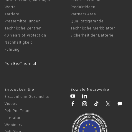
Unsere Vision, Auftrag &
Sende uns deine
Werte
Produktideen
Karriere
Partners Area
Pressemitteilungen
Qualitätsgarantie
Technische Zentren
Technische Merkblätter
40 Years of Protection
Sicherheit der Batterie
Nachhaltigkeit
Führung
Peli BioThermal
Entdecken Sie
Soziale Netzwerke
Erstaunliche Geschichten
Videos
Peli Pro Team
Literatur
Webinars