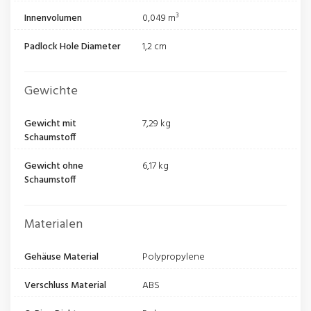
Innenvolumen
0,049 m³
Padlock Hole Diameter
1,2 cm
Gewichte
Gewicht mit
7,29 kg
Schaumstoff
Gewicht ohne
6,17 kg
Schaumstoff
Materialen
Gehäuse Material
Polypropylene
Verschluss Material
ABS