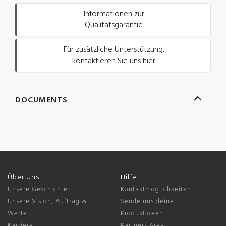
Informationen zur
Qualitätsgarantie
Für zusätzliche Unterstützung,
kontaktieren Sie uns hier
DOCUMENTS
Über Uns
Hilfe
Unsere Geschichte
Kontaktmöglichkeiten
Unsere Vision, Auftrag &
Sende uns deine
Werte
Produktideen
Karriere
Partners Area