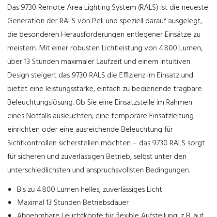
Das 9730 Remote Area Lighting System (RALS) ist die neueste
Generation der RALS von Peli und speziell darauf ausgelegt,
die besonderen Herausforderungen entlegener Einsätze zu
meistern. Mit einer robusten Lichtleistung von 4.800 Lumen,
über 13 Stunden maximaler Laufzeit und einem intuitiven
Design steigert das 9730 RALS die Effizienz im Einsatz und
bietet eine leistungsstarke, einfach zu bedienende tragbare
Beleuchtungslösung. Ob Sie eine Einsatzstelle im Rahmen
eines Notfalls ausleuchten, eine temporäre Einsatzleitung
einrichten oder eine ausreichende Beleuchtung für
Sichtkontrollen sicherstellen möchten – das 9730 RALS sorgt
für sicheren und zuverlässigen Betrieb, selbst unter den
unterschiedlichsten und anspruchsvollsten Bedingungen.
Bis zu 4.800 Lumen helles, zuverlässiges Licht
Maximal 13 Stunden Betriebsdauer
Abnehmbare Leuchtköpfe für flexible Aufstellung, z. B. auf