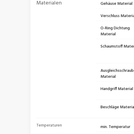
Materialen
Gehäuse Material
Verschluss Materia
O-Ring Dichtung
Material
Schaumstoff Mater
Ausgleichsschrau
Material
Handgriff Material
Beschläge Materia
Temperaturen
min. Temperatur