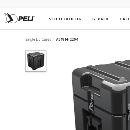
SCHUTZKOFFER
GEPÄCK
TAS
Single Lid Cases
AL1814-2204