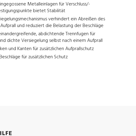
ingegossene Metalleinlagen für Verschluss/-
stigungspunkte bietet Stabilität
rriegelungsmechanismus verhindert ein Abreißen des
Aufprall und reduziert die Belastung der Beschläge
ineinandergreifende, abdichtende Trennfugen für
und dichte Versiegelung selbst nach einem Aufprall
ken und Kanten für zusätzlichen Aufprallschutz
eschläge für zusätzlichen Schutz
ILFE