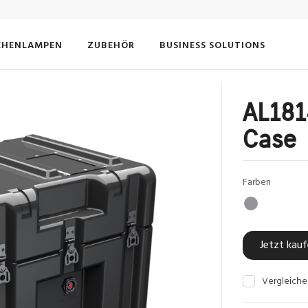
CHENLAMPEN
ZUBEHÖR
BUSINESS SOLUTIONS
AL181
Case
Farben
Jetzt kau
Vergleiche