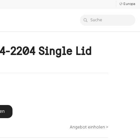
Europa
4-2204 Single Lid
fen
Angebot einholen >