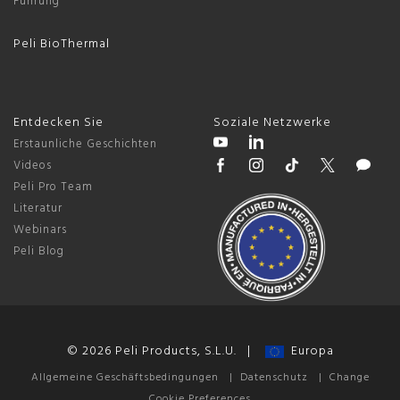
Führung
Peli BioThermal
Entdecken Sie
Soziale Netzwerke
Erstaunliche Geschichten
Videos
Peli Pro Team
Literatur
Webinars
Peli Blog
© 2026 Peli Products, S.L.U. |
Europa
Allgemeine Geschäftsbedingungen
|
Datenschutz
|
Change
Cookie Preferences